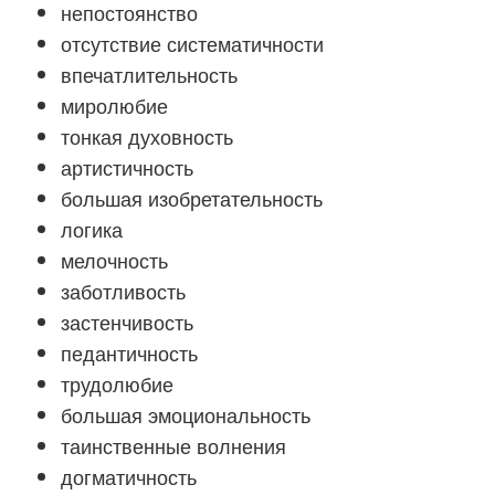
непостоянство
отсутствие систематичности
впечатлительность
миролюбие
тонкая духовность
артистичность
большая изобретательность
логика
мелочность
заботливость
застенчивость
педантичность
трудолюбие
большая эмоциональность
таинственные волнения
догматичность