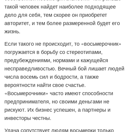
такой человек найдет наиболее подходящее
дело для себя, тем скорее он приобретет
авторитет, и тем более размеренной будет его
жизнь.
Если такого не происходит, то «восьмерочник»
погружается в борьбу со стереотипами,
предубеждениями, нормами и кажущейся
несправедливостью. Вечный бой лишает людей
числа восемь сил и бодрости, а также
вероятности найти свое счастье.
«Восьмерочники» часто имеют способности
предпринимателя, но своими деньгами не
рискуют. Их бизнес успешен, а партнеры и
инвесторы честны.
Удача сопутствует людям восьмерки только