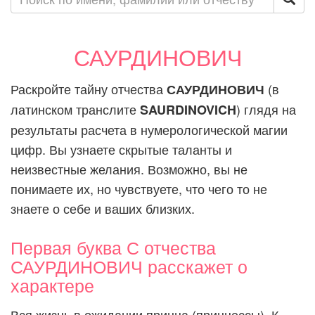
САУРДИНОВИЧ
Раскройте тайну отчества
(в
САУРДИНОВИЧ
латинском транслите
) глядя на
SAURDINOVICH
результаты расчета в нумерологической магии
цифр. Вы узнаете скрытые таланты и
неизвестные желания. Возможно, вы не
понимаете их, но чувствуете, что чего то не
знаете о себе и ваших близких.
Первая буква С отчества
САУРДИНОВИЧ расскажет о
характере
Вся жизнь в ожидании принца (принцессы). К