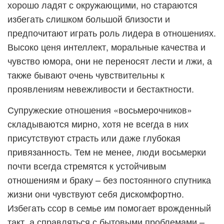
хорошо ладят с окружающими, но стараются
избегать слишком большой близости и
предпочитают играть роль лидера в отношениях.
Высоко ценя интеллект, моральные качества и
чувство юмора, они не переносят лести и лжи, а
также бывают очень чувствительны к
проявлениям невежливости и бестактности.
Супружеские отношения «восьмерочников»
складываются мирно, хотя не всегда в них
присутствуют страсть или даже глубокая
привязанность. Тем не менее, люди восьмерки
почти всегда стремятся к устойчивым
отношениям и браку – без постоянного спутника
жизни они чувствуют себя дискомфортно.
Избегать ссор в семье им помогает врожденный
такт, а справляться с бытовыми проблемами –