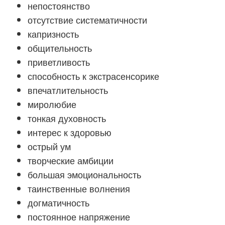
непостоянство
отсутствие систематичности
капризность
общительность
приветливость
способность к экстрасенсорике
впечатлительность
миролюбие
тонкая духовность
интерес к здоровью
острый ум
творческие амбиции
большая эмоциональность
таинственные волнения
догматичность
постоянное напряжение