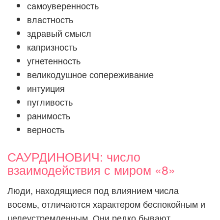
самоуверенность
властность
здравый смысл
капризность
угнетенность
великодушное сопереживание
интуиция
пугливость
ранимость
верность
САУРДИНОВИЧ: число
взаимодействия с миром «8»
Люди, находящиеся под влиянием числа
восемь, отличаются характером беспокойным и
целеустремленным. Они редко бывают