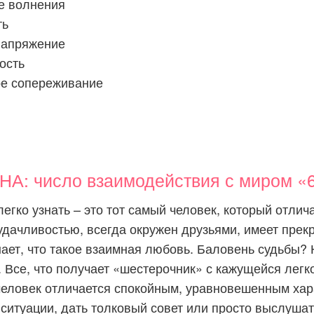
е волнения
ть
напряжение
ость
е сопереживание
: число взаимодействия с миром «
егко узнать – это тот самый человек, который отлич
дачливостью, всегда окружен друзьями, имеет прек
ает, что такое взаимная любовь. Баловень судьбы?
. Все, что получает «шестерочник» с кажущейся легк
человек отличается спокойным, уравновешенным ха
 ситуации, дать толковый совет или просто выслушать