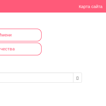
Карта сайта
Имени
тчества