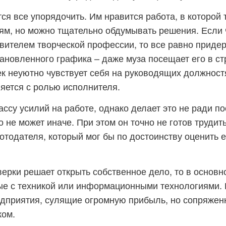
ся все упорядочить. Им нравится работа, в которой 
ям, но можно тщательно обдумывать решения. Если 
вителем творческой профессии, то все равно приде
ановленного графика – даже муза посещает его в с
ек неуютно чувствует себя на руководящих должностя
яется с ролью исполнителя.
ассу усилий на работе, однако делает это не ради п
о не может иначе. При этом он точно не готов трудит
отодателя, который мог бы по достоинству оценить е
верки решает открыть собственное дело, то в основ
ые с техникой или информационными технологиями. 
дприятия, сулящие огромную прибыль, но сопряжен
ом.