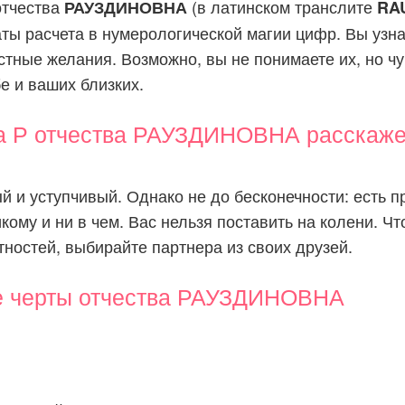
отчества
(в латинском транслите
РАУЗДИНОВНА
RA
аты расчета в нумерологической магии цифр. Вы узн
стные желания. Возможно, вы не понимаете их, но чув
бе и ваших близких.
а Р отчества РАУЗДИНОВНА расскаже
 и уступчивый. Однако не до бесконечности: есть п
кому и ни в чем. Вас нельзя поставить на колени. Ч
ностей, выбирайте партнера из своих друзей.
е черты отчества РАУЗДИНОВНА