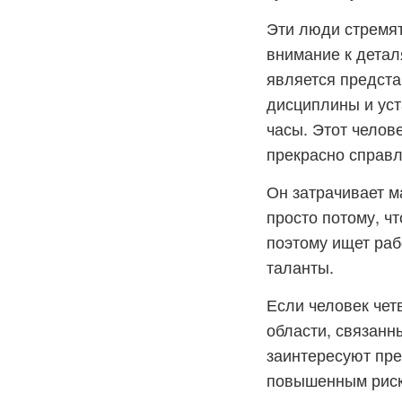
Эти люди стремят
внимание к детал
является предста
дисциплины и уст
часы. Этот челов
прекрасно справл
Он затрачивает м
просто потому, чт
поэтому ищет раб
таланты.
Если человек чет
области, связанн
заинтересуют пре
повышенным риск