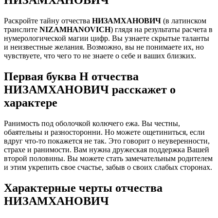
Раскройте тайну отчества
НИЗАМХАНОВИЧ
(в латинском
транслите
NIZAMHANOVICH
) глядя на результаты расчета в
нумерологической магии цифр. Вы узнаете скрытые таланты
и неизвестные желания. Возможно, вы не понимаете их, но
чувствуете, что чего то не знаете о себе и ваших близких.
Первая буква Н отчества
НИЗАМХАНОВИЧ расскажет о
характере
Ранимость под оболочкой колючего ежа. Вы честны,
обаятельны и разносторонни. Но можете ощетиниться, если
вдруг что-то покажется не так. Это говорит о неуверенности,
страхе и ранимости. Вам нужна дружеская поддержка Вашей
второй половины. Вы можете стать замечательным родителем
и этим укрепить свое счастье, забыв о своих слабых сторонах.
Характерные черты отчества
НИЗАМХАНОВИЧ