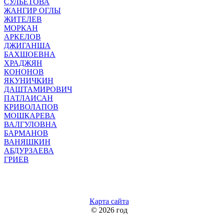
СУЛЬЕТОВА
ЖАНГИР ОГЛЫ
ЖИТЕЛЕВ
МОРКАН
АРКЕЛОВ
ДЖИГАНША
БАХШОЕВНА
ХРАДЖЯН
КОНОНОВ
ЯКУНИЧКИН
ДАШТАМИРОВИЧ
ПАТЛАИСАН
КРИВОЛАПОВ
МОШКАРЕВА
ВАЛГУЛОВНА
БАРМАНОВ
ВАНЯШКИН
АБДУРЗАЕВА
ГРИЕВ
Карта сайта
©
2026 год