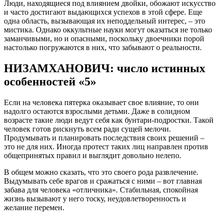
Люди, находящиеся под влиянием двойки, обожают искусство
и часто достигают выдающихся успехов в этой сфере. Еще
одна область, вызывающая их неподдельный интерес, – это
мистика. Однако оккультные науки могут оказаться не только
заманчивыми, но и опасными, поскольку двоечники порой
настолько погружаются в них, что забывают о реальности.
НИЗАМХАНОВИЧ: число истинных
особенностей «5»
Если на человека пятерка оказывает свое влияние, то они
надолго остаются взрослыми детьми. Даже в солидном
возрасте такие люди ведут себя как бунтари-подростки. Такой
человек готов рискнуть всем ради сущей мелочи.
Продумывать и планировать последствия своих решений –
это не для них. Иногда протест таких лиц направлен против
общепринятых правил и выглядит довольно нелепо.
В общем можно сказать, что это своего рода развлечение.
Выдумывать себе врагов и сражаться с ними – вот главная
забава для человека «отличника». Стабильная, спокойная
жизнь вызывают у него тоску, неудовлетворенность и
желание перемен.