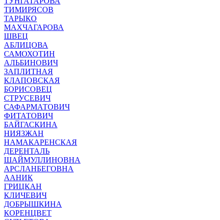
ТУНГАТАРОВА
ТИМИРЯСОВ
ТАРЫКО
МАХЧАГАРОВА
ШВЕЦ
АБЛИЦОВА
САМОХОТИН
АЛЬБИНОВИЧ
ЗАПЛИТНАЯ
КЛАПОВСКАЯ
БОРИСОВЕЦ
СТРУСЕВИЧ
САФАРМАТОВИЧ
ФИТАТОВИЧ
БАЙГАСКИНА
НИЯЗЖАН
НАМАКАРЕНСКАЯ
ДЕРЕНТАЛЬ
ШАЙМУЛЛИНОВНА
АРСЛАНБЕГОВНА
ААНИК
ГРИЦКАН
КЛИЧЕВИЧ
ДОБРЫШКИНА
КОРЕНЦВЕТ