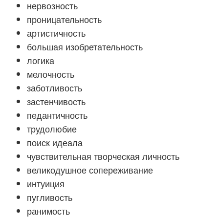
нервозность
проницательность
артистичность
большая изобретательность
логика
мелочность
заботливость
застенчивость
педантичность
трудолюбие
поиск идеала
чувствительная творческая личность
великодушное сопереживание
интуиция
пугливость
ранимость