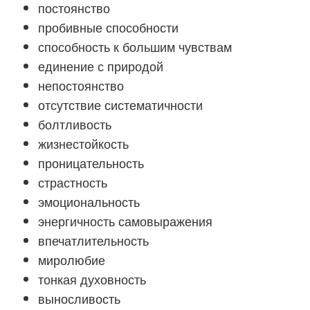
постоянство
пробивные способности
способность к большим чувствам
единение с природой
непостоянство
отсутствие систематичности
болтливость
жизнестойкость
проницательность
страстность
эмоциональность
энергичность самовыражения
впечатлительность
миролюбие
тонкая духовность
выносливость