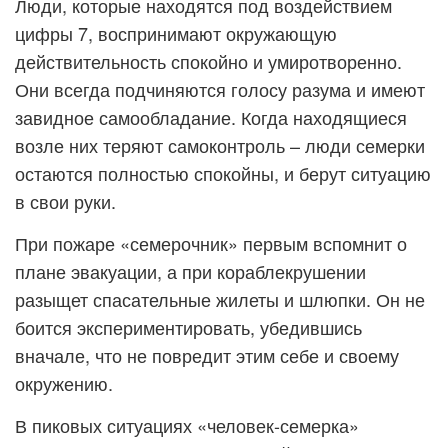
Люди, которые находятся под воздействием
цифры 7, воспринимают окружающую
действительность спокойно и умиротворенно.
Они всегда подчиняются голосу разума и имеют
завидное самообладание. Когда находящиеся
возле них теряют самоконтроль – люди семерки
остаются полностью спокойны, и берут ситуацию
в свои руки.
При пожаре «семерочник» первым вспомнит о
плане эвакуации, а при кораблекрушении
разыщет спасательные жилеты и шлюпки. Он не
боится экспериментировать, убедившись
вначале, что не повредит этим себе и своему
окружению.
В пиковых ситуациях «человек-семерка»