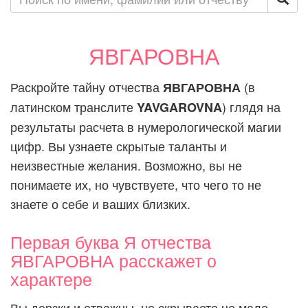
ЯВГАРОВНА
Раскройте тайну отчества
(в
ЯВГАРОВНА
латинском транслите
) глядя на
YAVGAROVNA
результаты расчета в нумерологической магии
цифр. Вы узнаете скрытые таланты и
неизвестные желания. Возможно, вы не
понимаете их, но чувствуете, что чего то не
знаете о себе и ваших близких.
Первая буква Я отчества
ЯВГАРОВНА расскажет о
характере
Вы дерзки и отважны, но скрываете не мало