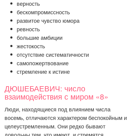
верность
бескомпромиссность
развитое чувство юмора
ревность
большие амбиции
жестокость
отсутствие систематичности
самопожертвование
стремление к истине
ДЮШЕБАЕВИЧ: число
взаимодействия с миром «8»
Люди, находящиеся под влиянием числа
восемь, отличаются характером беспокойным и
целеустремленным. Они редко бывают
довольны тем, что имеют, и стремятся