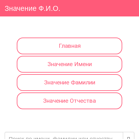
Значение Ф.И.О.
Главная
Значение Имени
Значение Фамилии
Значение Отчества