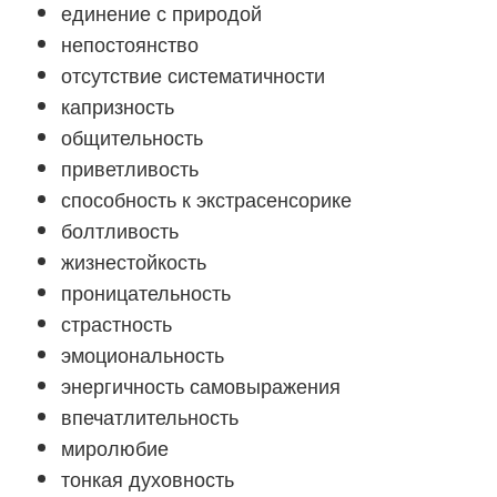
единение с природой
непостоянство
отсутствие систематичности
капризность
общительность
приветливость
способность к экстрасенсорике
болтливость
жизнестойкость
проницательность
страстность
эмоциональность
энергичность самовыражения
впечатлительность
миролюбие
тонкая духовность