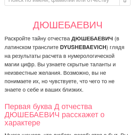
ДЮШЕБАЕВИЧ
Раскройте тайну отчества
(в
ДЮШЕБАЕВИЧ
латинском транслите
) глядя
DYUSHEBAEVICH
на результаты расчета в нумерологической
магии цифр. Вы узнаете скрытые таланты и
неизвестные желания. Возможно, вы не
понимаете их, но чувствуете, что чего то не
знаете о себе и ваших близких.
Первая буква Д отчества
ДЮШЕБАЕВИЧ расскажет о
характере
Много шансов, что любовь разобьется о быт. Вы