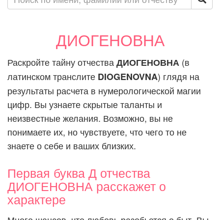
ДИОГЕНОВНА
Раскройте тайну отчества
(в
ДИОГЕНОВНА
латинском транслите
) глядя на
DIOGENOVNA
результаты расчета в нумерологической магии
цифр. Вы узнаете скрытые таланты и
неизвестные желания. Возможно, вы не
понимаете их, но чувствуете, что чего то не
знаете о себе и ваших близких.
Первая буква Д отчества
ДИОГЕНОВНА расскажет о
характере
Много шансов, что любовь разобьется о быт. Вы