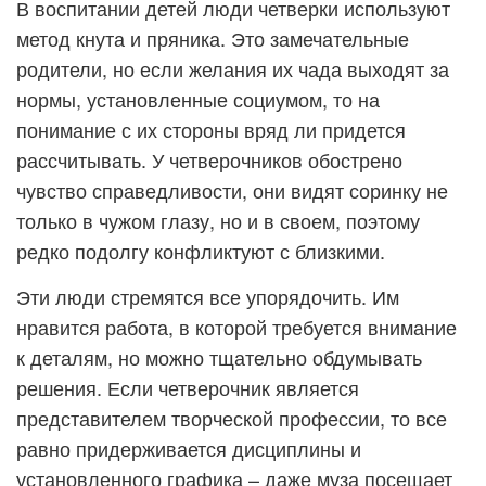
В воспитании детей люди четверки используют
метод кнута и пряника. Это замечательные
родители, но если желания их чада выходят за
нормы, установленные социумом, то на
понимание с их стороны вряд ли придется
рассчитывать. У четверочников обострено
чувство справедливости, они видят соринку не
только в чужом глазу, но и в своем, поэтому
редко подолгу конфликтуют с близкими.
Эти люди стремятся все упорядочить. Им
нравится работа, в которой требуется внимание
к деталям, но можно тщательно обдумывать
решения. Если четверочник является
представителем творческой профессии, то все
равно придерживается дисциплины и
установленного графика – даже муза посещает