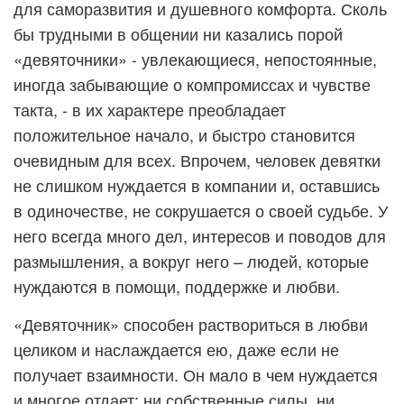
для саморазвития и душевного комфорта. Сколь
бы трудными в общении ни казались порой
«девяточники» - увлекающиеся, непостоянные,
иногда забывающие о компромиссах и чувстве
такта, - в их характере преобладает
положительное начало, и быстро становится
очевидным для всех. Впрочем, человек девятки
не слишком нуждается в компании и, оставшись
в одиночестве, не сокрушается о своей судьбе. У
него всегда много дел, интересов и поводов для
размышления, а вокруг него – людей, которые
нуждаются в помощи, поддержке и любви.
«Девяточник» способен раствориться в любви
целиком и наслаждается ею, даже если не
получает взаимности. Он мало в чем нуждается
и многое отдает; ни собственные силы, ни