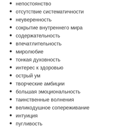
непостоянство
отсутствие систематичности
неуверенность
сокрытие внутреннего мира
содержательность
впечатлительность
миролюбие
тонкая духовность
интерес к здоровью
острый ум
творческие амбиции
большая эмоциональность
таинственные волнения
великодушное сопереживание
интуиция
пугливость