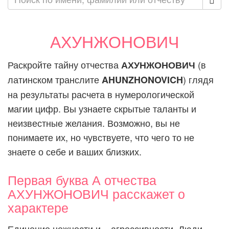
АХУНЖОНОВИЧ
Раскройте тайну отчества
(в
АХУНЖОНОВИЧ
латинском транслите
) глядя
AHUNZHONOVICH
на результаты расчета в нумерологической
магии цифр. Вы узнаете скрытые таланты и
неизвестные желания. Возможно, вы не
понимаете их, но чувствуете, что чего то не
знаете о себе и ваших близких.
Первая буква А отчества
АХУНЖОНОВИЧ расскажет о
характере
Единение нежности и... агрессивности. Люди,