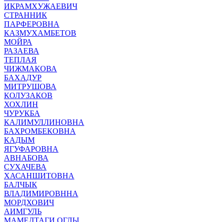
ИКРАМХУЖАЕВИЧ
СТРАННИК
ПАРФЕРОВНА
КАЗМУХАМБЕТОВ
МОЙРА
РАЗАЕВА
ТЕПЛАЯ
ЧИЖМАКОВА
БАХАДУР
МИТРУШОВА
КОЛУЗАКОВ
ХОХЛИН
ЧУРУКБА
КАЛИМУЛЛИНОВНА
БАХРОМБЕКОВНА
КАДЫМ
ЯГУФАРОВНА
АВНАБОВА
СУХАЧЕВА
ХАСАНШИТОВНА
БАЛЧЫК
ВЛАДИМИРОВННА
МОРДХОВИЧ
АИМГУЛЬ
МАМЕДТАГИ ОГЛЫ