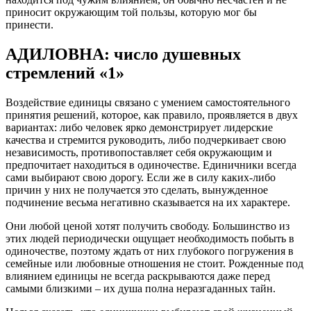
приносит окружающим той пользы, которую мог бы
принести.
АДИЛОВНА: число душевных
стремлений «1»
Воздействие единицы связано с умением самостоятельного
принятия решений, которое, как правило, проявляется в двух
вариантах: либо человек ярко демонстрирует лидерские
качества и стремится руководить, либо подчеркивает свою
независимость, противопоставляет себя окружающим и
предпочитает находиться в одиночестве. Единичники всегда
сами выбирают свою дорогу. Если же в силу каких-либо
причин у них не получается это сделать, вынужденное
подчинение весьма негативно сказывается на их характере.
Они любой ценой хотят получить свободу. Большинство из
этих людей периодически ощущает необходимость побыть в
одиночестве, поэтому ждать от них глубокого погружения в
семейные или любовные отношения не стоит. Рожденные под
влиянием единицы не всегда раскрываются даже перед
самыми близкими – их душа полна неразгаданных тайн.