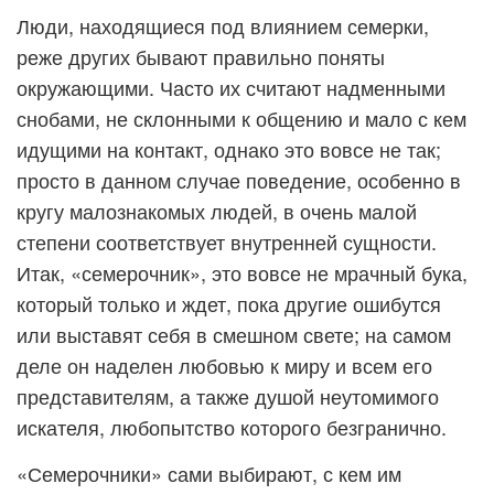
Люди, находящиеся под влиянием семерки,
реже других бывают правильно поняты
окружающими. Часто их считают надменными
снобами, не склонными к общению и мало с кем
идущими на контакт, однако это вовсе не так;
просто в данном случае поведение, особенно в
кругу малознакомых людей, в очень малой
степени соответствует внутренней сущности.
Итак, «семерочник», это вовсе не мрачный бука,
который только и ждет, пока другие ошибутся
или выставят себя в смешном свете; на самом
деле он наделен любовью к миру и всем его
представителям, а также душой неутомимого
искателя, любопытство которого безгранично.
«Семерочники» сами выбирают, с кем им