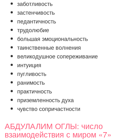
заботливость
застенчивость
педантичность
трудолюбие
большая эмоциональность
таинственные волнения
великодушное сопереживание
интуиция
пугливость
ранимость
практичность
приземленность духа
чувство сопричастности
АБДУЛАЛИМ ОГЛЫ: число
взаимодействия с миром «7»