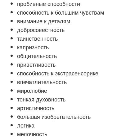
пробивные способности
способность к большим чувствам
внимание к деталям
добросовестность
таинственность
капризность
общительность
приветливость
способность к экстрасенсорике
впечатлительность
миролюбие
тонкая духовность
артистичность
большая изобретательность
логика
мелочность