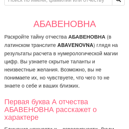
АБАВЕНОВНА
Раскройте тайну отчества
(в
АБАВЕНОВНА
латинском транслите
) глядя на
ABAVENOVNA
результаты расчета в нумерологической магии
цифр. Вы узнаете скрытые таланты и
неизвестные желания. Возможно, вы не
понимаете их, но чувствуете, что чего то не
знаете о себе и ваших близких.
Первая буква А отчества
АБАВЕНОВНА расскажет о
характере
Единение нежности и... агрессивности. Люди,