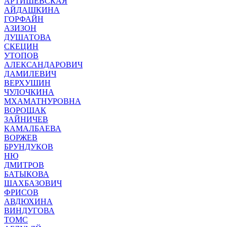
АРТИШЕВСКАЯ
АЙДАШКИНА
ГОРФАЙН
АЗИЗОН
ДУШАТОВА
СКЕЦИН
УТОПОВ
АЛЕКСАНДАРОВИЧ
ДАМИЛЕВИЧ
ВЕРХУШИН
ЧУЛОЧКИНА
МХАМАТНУРОВНА
ВОРОЩАК
ЗАЙНИЧЕВ
КАМАЛБАЕВА
ВОРЖЕВ
БРУНДУКОВ
НЮ
ДМИТРОВ
БАТЫКОВА
ШАХБАЗОВИЧ
ФРИСОВ
АВДЮХИНА
ВИНДУГОВА
ТОМС