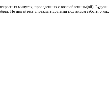
рекрасных минутах, проведенных с возлюбленным(ой). Будучи
 образ. Не пытайтесь управлять другими под видом заботы о них