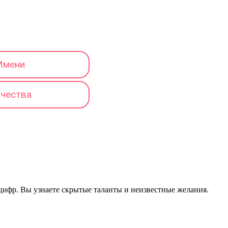
Имени
тчества
 цифр. Вы узнаете скрытые таланты и неизвестные желания.