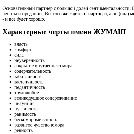
Основательный партнер с большой долей сентиментальности. 
честны и преданны, Вы того же ждете от партнера, а он (она) 
- и все будет хорошо.
Характерные черты имени ЖУМАШ
власть
комфорт
сила
неуверенность
сокрытие внутреннего мира
содержательность
заботливость
застенчивость
педантичность
трудолюбие
великодушное сопереживание
интуиция
пугливость
ранимость
бескомпромиссность
развитое чувство юмора
ревность