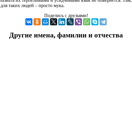
Назвать их терпеливыми и усидчивыми язык не повернется. Там,
для таких людей – просто мука.
Поделись с друзьями!
Другие имена, фамилии и отчества