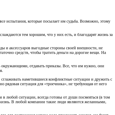
все испытания, которые посылает им судьба. Возможно, этому
аждаются тем хорошим, что у них есть, и благодарят жизнь за
жды и аксессуаров выгодные стороны своей внешности, не
таточно средств, чтобы тратить деньги на дорогие вещи. На
 окружающими, отдавать приказы. Все, что им нужно, они
я.
в, сглаживать наметившиеся конфликтные ситуации и дружить с
но рядовая ситуация для «троечника», не требующая от него
в любой ситуации, всегда готовы от души посмеяться (в том
им жизнь. В любой компании такие люди являются желанными,