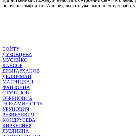
Единственный, пожалуй, недостаток «троечников» – это лень. 
не очень комфортно. А переделывать уже выполненную работу 
СОЙТУ
ДУБОВЦЕВА
МУСИЙКО
КАВСОР
ДЖИГАРХАНОВ
ДЕЛЮРМАН
МАГРИЦКАЯ
ФАЙЗОВНА
СТУЧИЛОВ
ОБРЕНОВНА
ЭЛЬЗАМИН ОГЛЫ
УРУНОВИЧ
РУЗИБАЕВИЧ
КОНДРУСЕВА
КИРКЕСНЕР
ЛУЗЯНИНА