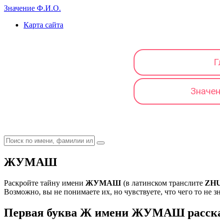
Значение Ф.И.О.
Карта сайта
Г
Значе
ЖУМАШ
Раскройте тайну имени
ЖУМАШ
(в латинском транслите
ZH
Возможно, вы не понимаете их, но чувствуете, что чего то не з
Первая буква Ж имени ЖУМАШ расскаж