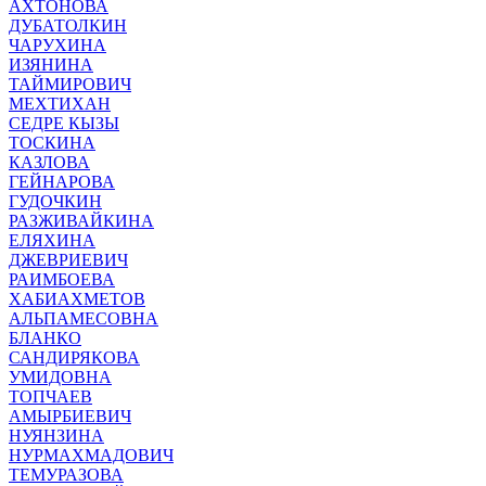
АХТОНОВА
ДУБАТОЛКИН
ЧАРУХИНА
ИЗЯНИНА
ТАЙМИРОВИЧ
МЕХТИХАН
СЕДРЕ КЫЗЫ
ТОСКИНА
КАЗЛОВА
ГЕЙНАРОВА
ГУДОЧКИН
РАЗЖИВАЙКИНА
ЕЛЯХИНА
ДЖЕВРИЕВИЧ
РАИМБОЕВА
ХАБИАХМЕТОВ
АЛЬПАМЕСОВНА
БЛАНКО
САНДИРЯКОВА
УМИДОВНА
ТОПЧАЕВ
АМЫРБИЕВИЧ
НУЯНЗИНА
НУРМАХМАДОВИЧ
ТЕМУРАЗОВА