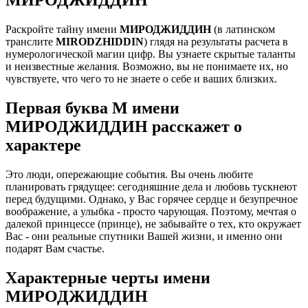
Раскройте тайну имени
МИРОДЖИДДИН
(в латинском
транслите
MIRODZHIDDIN
) глядя на результаты расчета в
нумерологической магии цифр. Вы узнаете скрытые таланты
и неизвестные желания. Возможно, вы не понимаете их, но
чувствуете, что чего то не знаете о себе и ваших близких.
Первая буква М имени
МИРОДЖИДДИН расскажет о
характере
Это люди, опережающие события. Вы очень любите
планировать грядущее: сегодняшние дела и любовь тускнеют
перед будущими. Однако, у Вас горячее сердце и безупречное
воображение, а улыбка - просто чарующая. Поэтому, мечтая о
далекой принцессе (принце), не забывайте о тех, кто окружает
Вас - они реальные спутники Вашей жизни, и именно они
подарят Вам счастье.
Характерные черты имени
МИРОДЖИДДИН