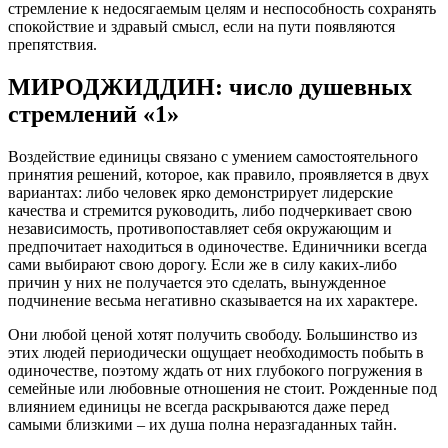
стремление к недосягаемым целям и неспособность сохранять
спокойствие и здравый смысл, если на пути появляются
препятствия.
МИРОДЖИДДИН: число душевных
стремлений «1»
Воздействие единицы связано с умением самостоятельного
принятия решений, которое, как правило, проявляется в двух
вариантах: либо человек ярко демонстрирует лидерские
качества и стремится руководить, либо подчеркивает свою
независимость, противопоставляет себя окружающим и
предпочитает находиться в одиночестве. Единичники всегда
сами выбирают свою дорогу. Если же в силу каких-либо
причин у них не получается это сделать, вынужденное
подчинение весьма негативно сказывается на их характере.
Они любой ценой хотят получить свободу. Большинство из
этих людей периодически ощущает необходимость побыть в
одиночестве, поэтому ждать от них глубокого погружения в
семейные или любовные отношения не стоит. Рожденные под
влиянием единицы не всегда раскрываются даже перед
самыми близкими – их душа полна неразгаданных тайн.