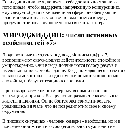
Если единичник не чувствует в себе достаточно мощного
потенциала, чтобы выдержать напряженную конкуренцию,
ему следует обратить внимание на сферы, не обещающие
власти и богатства: там он точно выдвинется вперед,
продемонстрировав лучшие черты своего характера.
МИРОДЖИДДИН: число истинных
особенностей «7»
Люди, которые находятся под воздействием цифры 7,
воспринимают окружающую действительность спокойно и
умиротворенно. Они всегда подчиняются голосу разума и
имеют завидное самообладание. Когда находящиеся возле них
теряют самоконтроль – люди семерки остаются полностью
спокойны, и берут ситуацию в свои руки.
При пожаре «семерочник» первым вспомнит о плане
эвакуации, а при кораблекрушении разыщет спасательные
жилеты и шлюпки. Он не боится экспериментировать,
убедившись вначале, что не повредит этим себе и своему
окружению.
В пиковых ситуациях «человек-семерка» необходим, но и в
повседневной жизни его сообразительность уж точно не