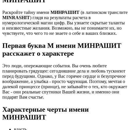
Раскройте тайну имени
МИНРАШИТ
(в латинском транслите
MINRASHIT
) глядя на результаты расчета в
нумерологической магии цифр. Вы узнаете скрытые таланты
и неизвестные желания. Возможно, вы не понимаете их, но
чувствуете, что чего то не знаете о себе и ваших близких.
Первая буква М имени МИНРАШИТ
расскажет о характере
Это люди, опережающие события. Вы очень любите
планировать грядущее: сегодняшние дела и любовь тускнеют
перед будущими. Однако, у Вас горячее сердце и безупречное
воображение, а улыбка - просто чарующая. Поэтому, мечтая о
далекой принцессе (принце), не забывайте о тех, кто окружает
Вас - они реальные спутники Вашей жизни, и именно они
подарят Вам счастье.
Характерные черты имени
МИНРАШИТ
власть