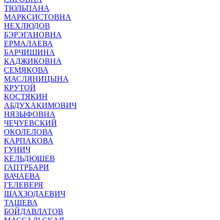
ТЮЛЬПАНА
МАРКСИСТОВНА
НЕХЛЮДОВ
БЭРЭГАНОВНА
ЕРМАЛАЕВА
БАРЧИШИНА
КАДЖИКОВНА
СЕМЯКОВА
МАСЛЯНИЦЫНА
КРУТОЙ
КОСТЯКИН
АБДУХАКИМОВИЧ
НЯЗЫФОВНА
ЧЕЧУЕВСКИЙ
ОКОЛЕЛОВА
КАРПАКОВА
ГУНИЧ
КЕЛЬДЮШЕВ
ГАПТРБАРИ
ВАЧАЕВА
ГЕЛЕВЕРЯ
ШАХЗОДАЕВИЧ
ТАШЕВА
БОЙДАВЛАТОВ