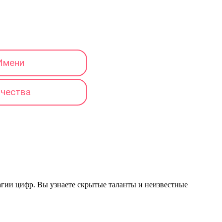
Имени
тчества
магии цифр. Вы узнаете скрытые таланты и неизвестные