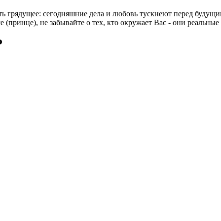
 грядущее: сегодняшние дела и любовь тускнеют перед будущими
е (принце), не забывайте о тех, кто окружает Вас - они реальн
Р