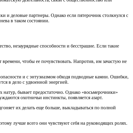
ики и деловые партнеры. Однако если пятерочник столкнулся с
нева в таком состоянии.
ество, незаурядные способности и бесстрашие. Если такие
 времени, чтобы ее почувствовать. Напротив, им зачастую не
 опасности и с энтузиазмом обходя подводные камни. Ошибки,
тся в дело с удвоенной энергией.
ных натур, бывает предостаточно. Однако «восьмерочники»
уждаются охотничьи инстинкты, появляется азарт.
дгоняет их делать еще больше, выкладываться по полной
этому лучше всего они чувствуют себя на руководящих ролях.