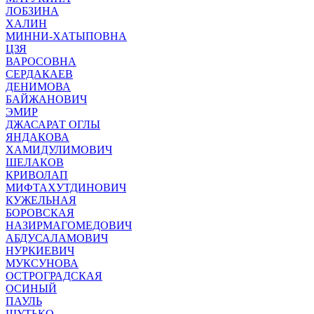
ЛОБЗИНА
ХАЛИН
МИННИ-ХАТЫПОВНА
ЦЗЯ
ВАРОСОВНА
СЕРДАКАЕВ
ДЕНИМОВА
БАЙЖАНОВИЧ
ЭМИР
ДЖАСАРАТ ОГЛЫ
ЯНДАКОВА
ХАМИДУЛИМОВИЧ
ШЕЛАКОВ
КРИВОЛАП
МИФТАХУТДИНОВИЧ
КУЖЕЛЬНАЯ
БОРОВСКАЯ
НАЗИРМАГОМЕДОВИЧ
АБДУСАЛАМОВИЧ
НУРКИЕВИЧ
МУКСУНОВА
ОСТРОГРАДСКАЯ
ОСИНЫЙ
ПАУЛЬ
ШУТЬКО