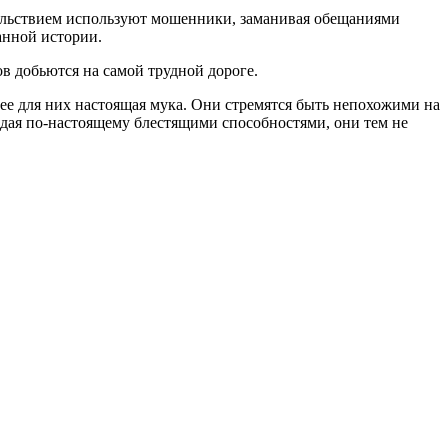
вольствием используют мошенники, заманивая обещаниями
анной истории.
ов добьются на самой трудной дороге.
ее для них настоящая мука. Они стремятся быть непохожими на
ладая по-настоящему блестящими способностями, они тем не