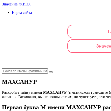
Значение Ф.И.О.
Карта сайта
Г
Значе
МАХСАНУР
Раскройте тайну имени
МАХСАНУР
(в латинском транслите
желания. Возможно, вы не понимаете их, но чувствуете, что чег
Первая буква М имени МАХСАНУР расс