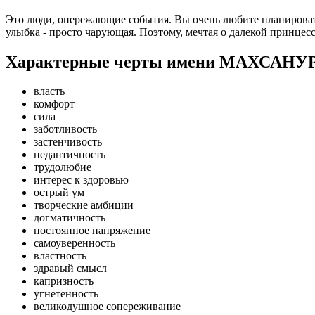
Это люди, опережающие события. Вы очень любите планировать
улыбка - просто чарующая. Поэтому, мечтая о далекой принцесс
Характерные черты имени МАХСАНУ
власть
комфорт
сила
заботливость
застенчивость
педантичность
трудолюбие
интерес к здоровью
острый ум
творческие амбиции
догматичность
постоянное напряжение
самоуверенность
властность
здравый смысл
капризность
угнетенность
великодушное сопереживание