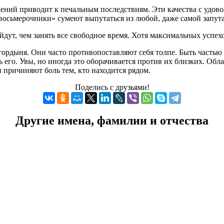
ений приводит к печальным последствиям. Эти качества с удо
«восьмерочники» сумеют выпутаться из любой, даже самой запут
йдут, чем занять все свободное время. Хотя максимальных успех
гордыня. Они часто противопоставляют себя толпе. Быть частью 
ь его. Увы, но иногда это оборачивается против их близких. Об
и причиняют боль тем, кто находится рядом.
Поделись с друзьями!
Другие имена, фамилии и отчества