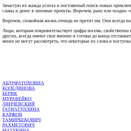
Зачастую их жажда успеха и постоянный поиск новых приключ
славы и денег в липовые проекты. Впрочем, рано или поздно 
Впрочем, спокойная жизнь отнюдь не претит им. Они всегда на
Люди, которым покровительствует цифра восемь, свойственна 
других, всегда имеют свое мнение и готовы до конца отстаиват
менее не могут рассмотреть, что некоторые их слова и поступк
АБДУФАТОХОВНА
КОЛЕДИНОВА
БЕРИК
МУРАВЕЙКО
ЛЯНЧЕВСКИЙ
ГАТИАТУЛЛИНА
КАРЖОВ
ТАМИРБЕКОВИЧ
РАХМЕТОВИЧ
МАТУКИНА