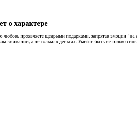
т о характере
ю любовь проявляете щедрыми подарками, запрятав эмоции "на 
м внимании, а не только в деньгах. Умейте быть не только силь