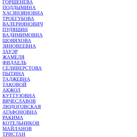
ГОРШЕНЕВА
ПОДДЫМИНА
ХАСЯНЗЯНОВНА
ТРОЕГУБОВА
ВАЛЕРИЯНОВИЧ
ПУДЯШИН
ВАДИМИМОВНА
ШОВЯХОВА
ЗИНОВЕЕВНА
ЗАУЭР
ЖАМЕЛЯ
ФИДАЕЛЬ
СЕЛИВЕРСТОВА
ПЫТИНА
ТАДЖЕВНА
ТАКОВОЙ
АКЖОЛ
КУТТУЗОВНА
ВЯЧЕСЛАВОВ
ЛЮДОГОВСКАЯ
АГАФОНОВНА
РАКИМА
КОТЕЛЬНИКОВ
МАЙЛАНОВ
ТРИСТАН