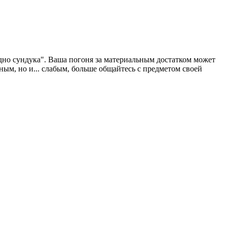
дно сундука". Ваша погоня за материальным достатком может
ным, но и... слабым, больше общайтесь с предметом своей