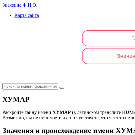
Значение Ф.И.О.
Карта сайта
Г
Значе
ХУМАР
Раскройте тайну имени
ХУМАР
(в латинском транслите
HUM
Возможно, вы не понимаете их, но чувствуете, что чего то не з
Значения и происхождение имени ХУ