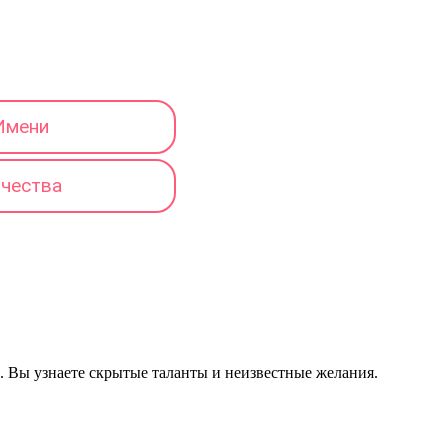
Имени
тчества
р. Вы узнаете скрытые таланты и неизвестные желания.