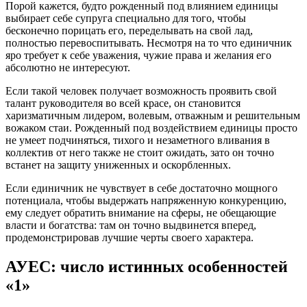
Порой кажется, будто рожденный под влиянием единицы
выбирает себе супруга специально для того, чтобы
бесконечно порицать его, переделывать на свой лад,
полностью перевоспитывать. Несмотря на то что единичник
яро требует к себе уважения, чужие права и желания его
абсолютно не интересуют.
Если такой человек получает возможность проявить свой
талант руководителя во всей красе, он становится
харизматичным лидером, волевым, отважным и решительным
вожаком стаи. Рожденный под воздействием единицы просто
не умеет подчиняться, тихого и незаметного вливания в
коллектив от него также не стоит ожидать, зато он точно
встанет на защиту униженных и оскорбленных.
Если единичник не чувствует в себе достаточно мощного
потенциала, чтобы выдержать напряженную конкуренцию,
ему следует обратить внимание на сферы, не обещающие
власти и богатства: там он точно выдвинется вперед,
продемонстрировав лучшие черты своего характера.
АУЕС: число истинных особенностей
«1»