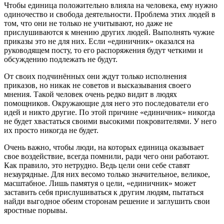
Чтобы единица положительно влияла на человека, ему нужно
одиночество и свобода деятельности. Проблема этих людей в
том, что они не только не учитывают, но даже не
прислушиваются к мнению других людей. Выполнять чужие
приказы это не для них. Если «единичник» оказался на
руководящем посту, то его распоряжения будут четкими и
обсуждению подлежать не будут.
От своих подчинённых они ждут только исполнения
приказов, но никак не советов и высказывания своего
мнения. Такой человек очень редко видит в людях
помощников. Окружающие для него это последователи его
идей и никто другие. По этой причине «единичник» никогда
не будет хвастаться своими высокими покровителями. У него
их просто никогда не будет.
Очень важно, чтобы люди, на которых единица оказывает
свое воздействие, всегда помнили, ради чего они работают.
Как правило, это нетрудно. Ведь цели они себе ставят
незаурядные. Для них весомо только значительное, великое,
масштабное. Лишь памятуя о цели, «единичник» может
заставить себя прислушиваться к другим людям, пытаться
найди выгодное обеим сторонам решение и заглушить свои
яростные порывы.