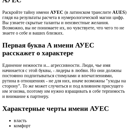
Раскройте тайну имени
АУЕС
(в латинском транслите
AUES
)
глядя на результаты расчета в нумерологической магии цифр.
Вы узнаете скрытые таланты и неизвестные желания.
Возможно, вы не понимаете их, но чувствуете, что чего то не
знаете о себе и ваших близких.
Первая буква А имени АУЕС
расскажет о характере
Единение нежности и... агрессивности. Люди, чье имя
начинается с этой буквы, - лидеры в любви. Но они должны
постоянно подпитываться стимулами и впечатлениями,
рутина в отношениях - не для них, иначе возможны "уходы на
сторону". То же может случиться и под влиянием присущего
им эгоизма, поэтому им нужно взращивать в себе терпимость
и внимание к партнеру.
Характерные черты имени АУЕС
власть
комфорт