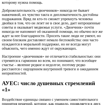
которому нужна помощь.
Доброжелательность «двоечников» никогда не бывает
навязчивой, их чувство такта и дипломатичность достойны
подражания. Вряд ли кто-то сможет упрекнуть человека
двойки в том, что он лезет не в свое дело, дает непрошенные
советы и оказывает медвежьи услуги. «Двоечник» почти
никогда не напомнит об оказанной помощи, но обычно все же
ждет за нее благодарности. Просить такие люди не умеют, но
своим близким доставляют немало беспокойства: они часто
нуждаются в моральной поддержке, но не всегда могут
объяснить, чего именно ждут от окружающих.
Настроение «двоечников» не отличается стабильностью: они
стремятся к гармонии во всем, но понимают, что всеобщее
счастье – явление редкое и недолгое, поэтому редко
расстаются с ощущением внутренней тревоги и ожиданием
неприятностей.
АУЕС: число душевных стремлений
«1»
Воздействие единицы связано с умением самостоятельного
принятия решений, которое, как правило, проявляется в двух