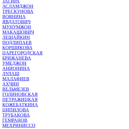
ЗАГИРА
АСЛАМДЖОН
ТРЕСКУНОВА
ВОЯНИНА
ЯВДАТОВИЧ
МУНУМЖОН
МАКАШОВИЧ
ЛЕЩАЙКИН
ПОДЛИПАЕВ
КОРЩИКОВА
ЦАРЕГОРОДСКАЯ
БРИЖАНЕВА
УМЕДЖОН
АНИОНИНА
ЛУЛАШ
МАЛАФИЕВ
АХЧИН
ВЕЛЬМЕЗЕВ
ГОЛИНОВСКАЯ
ПЕТРАЖИЦКАЯ
КОЖЕБАТКИНА
ЦИПИЛОВА
ТРУБАКОВА
ГЕМРАНОВ
МЕХРИНИССО