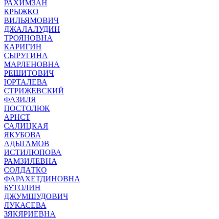
РАХИМЗАН
КРЫЖКО
ВИЛЬЯМОВИЧ
ДЖАЛАЛУДИН
ТРОЯНОВНА
КАРИГИН
СЫРУГИНА
МАРЛЕНОВНА
РЕШИТОВИЧ
ЮРТАЛЕВА
СТРИЖЕВСКИЙ
ФАЗИЛЯ
ПОСТОЛЮК
АРНСТ
САЛИЦКАЯ
ЯКУБОВА
АДЫГАМОВ
ИСТИЛЮПОВА
РАМЗИЛЕВНА
СОЛДАТКО
ФАРАХЕТДИНОВНА
БУТОЛИН
ДЖУМШУДОВИЧ
ЛУКАСЕВА
ЗЯКЯРИЕВНА