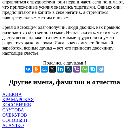
справляться с трудностями, они нервничают, если понимают,
что приложенные усилия оказались тщетными. Однако они
предпочитают не копить в себе негатив, а стремиться
навстречу новым мечтам и целям.
Грезя о всеобщем благополучии, люди двойки, как правило,
начинают с собственной семьи. Нельзя сказать, что им все
дается легко, однако эти неутомимые трудоголики умеют
радоваться даже мелочам. Идеальная семья, стабильный
заработок, верные друзья – вот что приносит двоечнику
настоящее счастье.
Поделись с друзьями!
Другие имена, фамилии и отчества
АЛЕКНА
КРАМАРСКАЯ
КОСОВИЧЕВ
САУТОВА
ОЧЕКУРОВ
СОЛОВЬЯН
АСАУЛКО