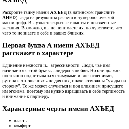
Раскройте тайну имени
АХЪЕД
(в латинском транслите
AHED
) глядя на результаты расчета в нумерологической
магии цифр. Вы узнаете скрытые таланты и неизвестные
желания. Возможно, вы не понимаете их, но чувствуете, что
чего то не знаете о себе и ваших близких.
Первая буква А имени АХЪЕД
расскажет о характере
Единение нежности и... агрессивности. Люди, чье имя
начинается с этой буквы, - лидеры в любви. Но они должны
постоянно подпитываться стимулами и впечатлениями,
рутина в отношениях - не для них, иначе возможны "уходы на
сторону". То же может случиться и под влиянием присущего
им эгоизма, поэтому им нужно взращивать в себе терпимость
и внимание к партнеру.
Характерные черты имени АХЪЕД
власть
комфорт