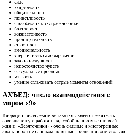
сила
капризность
общительность
приветливость
способность к экстрасенсорике
болтливость
жизнестойкость
проницательность
страстность
эмоциональность
энергичность самовыражения
законопослушность
непостоянство чувств
сексуальные проблемы
мягкость
умение сглаживать острые моменты отношений
АХЪЕД: число взаимодействия с
миром «9»
Вибрации числа девять заставляют людей стремиться к
совершенству и работать над собой на протяжении всей
жизни. «Девяточники» - очень сильные и многогранные
люди, порой не слишком приятные в общении: они столь же