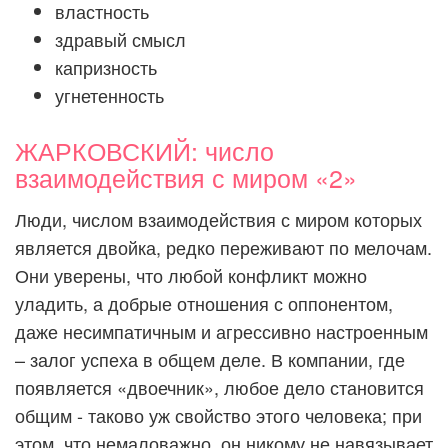
властность
здравый смысл
капризность
угнетенность
ЖАРКОВСКИЙ: число
взаимодействия с миром «2»
Люди, числом взаимодействия с миром которых
является двойка, редко переживают по мелочам.
Они уверены, что любой конфликт можно
уладить, а добрые отношения с оппонентом,
даже несимпатичным и агрессивно настроенным
– залог успеха в общем деле. В компании, где
появляется «двоечник», любое дело становится
общим - таково уж свойство этого человека; при
этом, что немаловажно, он никому не навязывает