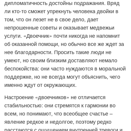
дипломатичность достойны подражания. Вряд
ли кто-то сможет упрекнуть человека двойки в
том, что он лезет не в свое дело, дает
непрошенные советы и оказывает медвежьи
услуги. «Двоечник» почти никогда не напомнит
об оказанной помощи, но обычно все же ждет за
нее благодарности. Просить такие люди не
умеют, но своим близким доставляют немало
беспокойства: они часто нуждаются в моральной
поддержке, но не всегда могут объяснить, чего
именно ждут от окружающих.
Настроение «двоечников» не отличается
стабильностью: они стремятся к гармонии во
всем, но понимают, что всеобщее счастье –
явление редкое и недолгое, поэтому редко
расстаются с ощущением внутренней тревоги и