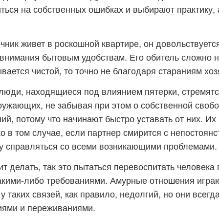
ться на собственных ошибках и выбирают практику,
чник живет в роскошной квартире, он довольствуетс
внимания бытовым удобствам. Его обитель сложно н
ывается чистой, то точно не благодаря стараниям хоз
люди, находящиеся под влиянием пятерки, стремятс
ужающих, не забывая при этом о собственной свобо
ий, потому что начинают быстро уставать от них. Их 
о в том случае, если партнер смирится с непостоян
ку справляться со всеми возникающими проблемами.
ит делать, так это пытаться перевоспитать человека
акими-либо требованиями. Амурные отношения игра
 у таких связей, как правило, недолгий, но они всег
иями и переживаниями.