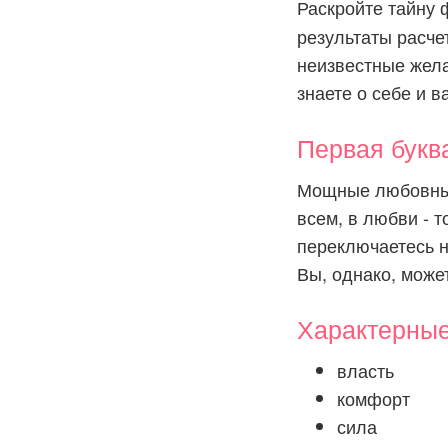
Раскройте тайну
результаты расче
неизвестные желан
знаете о себе и в
Первая букв
Мощные любовные
всем, в любви - т
переключаетесь н
Вы, однако, може
Характерны
власть
комфорт
сила