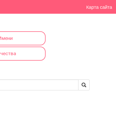
Карта сайта
Имени
тчества