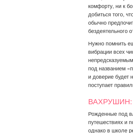
комфорту, ни к б
добиться того, ч
обычно предпочит
бездеятельного о
Нужно помнить ещ
вибрации всех чи
непредсказуемым.
под названием «п
и доверие будет 
поступает правил
ВАХРУШИН: 
Рожденные под вл
путешествиях и п
однако в школе р