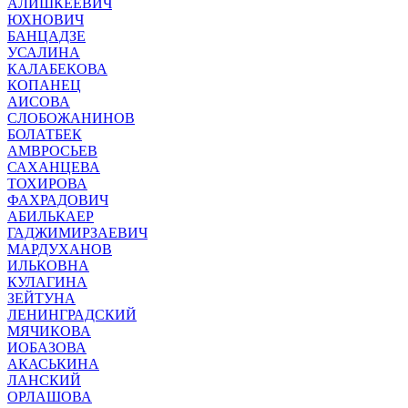
АЛИШКЕЕВИЧ
ЮХНОВИЧ
БАНЦАДЗЕ
УСАЛИНА
КАЛАБЕКОВА
КОПАНЕЦ
АИСОВА
СЛОБОЖАНИНОВ
БОЛАТБЕК
АМВРОСЬЕВ
САХАНЦЕВА
ТОХИРОВА
ФАХРАДОВИЧ
АБИЛЬКАЕР
ГАДЖИМИРЗАЕВИЧ
МАРДУХАНОВ
ИЛЬКОВНА
КУЛАГИНА
ЗЕЙТУНА
ЛЕНИНГРАДСКИЙ
МЯЧИКОВА
ИОБАЗОВА
АКАСЬКИНА
ЛАНСКИЙ
ОРЛАШОВА