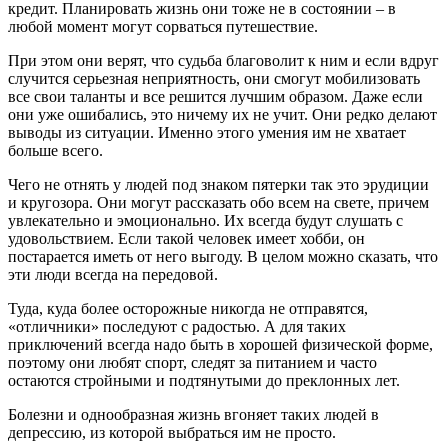
кредит. Планировать жизнь они тоже не в состоянии – в
любой момент могут сорваться путешествие.
При этом они верят, что судьба благоволит к ним и если вдруг
случится серьезная неприятность, они смогут мобилизовать
все свои таланты и все решится лучшим образом. Даже если
они уже ошибались, это ничему их не учит. Они редко делают
выводы из ситуации. Именно этого умения им не хватает
больше всего.
Чего не отнять у людей под знаком пятерки так это эрудиции
и кругозора. Они могут рассказать обо всем на свете, причем
увлекательно и эмоционально. Их всегда будут слушать с
удовольствием. Если такой человек имеет хобби, он
постарается иметь от него выгоду. В целом можно сказать, что
эти люди всегда на передовой.
Туда, куда более осторожные никогда не отправятся,
«отличники» последуют с радостью. А для таких
приключений всегда надо быть в хорошей физической форме,
поэтому они любят спорт, следят за питанием и часто
остаются стройными и подтянутыми до преклонных лет.
Болезни и однообразная жизнь вгоняет таких людей в
депрессию, из которой выбраться им не просто.