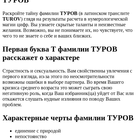
Раскройте тайну фамилии
ТУРОВ
(в латинском транслите
TUROV
) глядя на результаты расчета в нумерологической
магии цифр. Вы узнаете скрытые таланты и неизвестные
желания. Возможно, вы не понимаете их, но чувствуете, что
чего то не знаете о себе и ваших близких.
Первая буква Т фамилии ТУРОВ
расскажет о характере
Страстность и сексуальность. Вам свойственны увлечения с
первого взгляда, из-за этого по неосмотрительности
возможны ошибки в выборе партнера. Во время Вашего
кризиса среднего возраста это может сыграть свою
негативную роль, когда Ваш избранник(ца) уйдет от Вас или
откажется слушать нудные излияния по поводу Ваших
проблем.
Характерные черты фамилии ТУРОВ
единение с природой
непостоянство