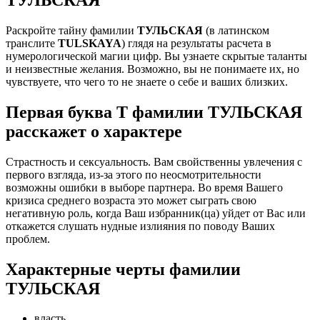
Раскройте тайну фамилии
ТУЛЬСКАЯ
(в латинском
транслите
TULSKAYA
) глядя на результаты расчета в
нумерологической магии цифр. Вы узнаете скрытые таланты
и неизвестные желания. Возможно, вы не понимаете их, но
чувствуете, что чего то не знаете о себе и ваших близких.
Первая буква Т фамилии ТУЛЬСКАЯ
расскажет о характере
Страстность и сексуальность. Вам свойственны увлечения с
первого взгляда, из-за этого по неосмотрительности
возможны ошибки в выборе партнера. Во время Вашего
кризиса среднего возраста это может сыграть свою
негативную роль, когда Ваш избранник(ца) уйдет от Вас или
откажется слушать нудные излияния по поводу Ваших
проблем.
Характерные черты фамилии
ТУЛЬСКАЯ
власть