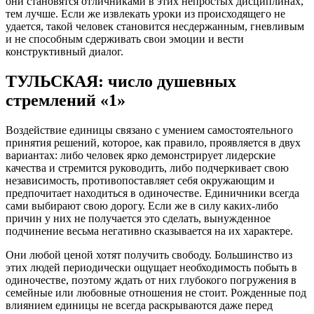
они становятся отличниками в этих непростых дисциплинах,
тем лучше. Если же извлекать уроки из происходящего не
удается, такой человек становится несдержанным, гневливым
и не способным сдерживать свои эмоции и вести
конструктивный диалог.
ТУЛЬСКАЯ: число душевных
стремлений «1»
Воздействие единицы связано с умением самостоятельного
принятия решений, которое, как правило, проявляется в двух
вариантах: либо человек ярко демонстрирует лидерские
качества и стремится руководить, либо подчеркивает свою
независимость, противопоставляет себя окружающим и
предпочитает находиться в одиночестве. Единичники всегда
сами выбирают свою дорогу. Если же в силу каких-либо
причин у них не получается это сделать, вынужденное
подчинение весьма негативно сказывается на их характере.
Они любой ценой хотят получить свободу. Большинство из
этих людей периодически ощущает необходимость побыть в
одиночестве, поэтому ждать от них глубокого погружения в
семейные или любовные отношения не стоит. Рожденные под
влиянием единицы не всегда раскрываются даже перед