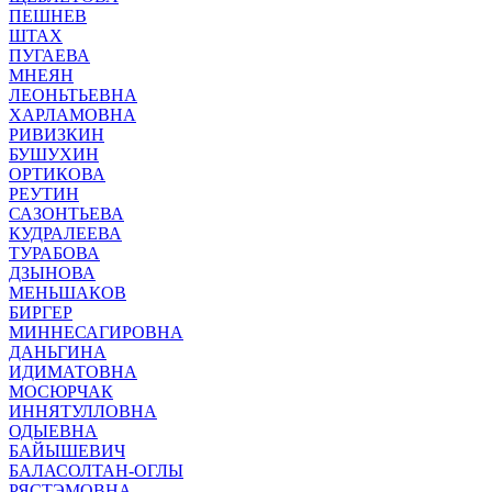
ПЕШНЕВ
ШТАХ
ПУГАЕВА
МНЕЯН
ЛЕОНЬТЬЕВНА
ХАРЛАМОВНА
РИВИЗКИН
БУШУХИН
ОРТИКОВА
РЕУТИН
САЗОНТЬЕВА
КУДРАЛЕЕВА
ТУРАБОВА
ДЗЫНОВА
МЕНЬШАКОВ
БИРГЕР
МИННЕСАГИРОВНА
ДАНЬГИНА
ИДИМАТОВНА
МОСЮРЧАК
ИННЯТУЛЛОВНА
ОДЫЕВНА
БАЙЫШЕВИЧ
БАЛАСОЛТАН-ОГЛЫ
РЯСТЭМОВНА