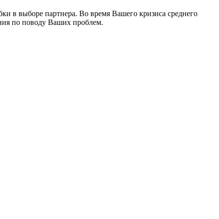
бки в выборе партнера. Во время Вашего кризиса среднего
яния по поводу Ваших проблем.