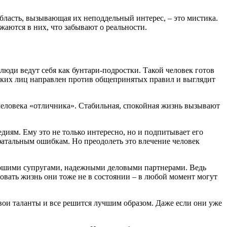
бласть, вызывающая их неподдельный интерес, – это мистика.
жаются в них, что забывают о реальности.
 люди ведут себя как бунтари-подростки. Такой человек готов
таких лиц направлен против общепринятых правил и выглядит
я человека «отличника». Стабильная, спокойная жизнь вызывают
едиям. Ему это не только интересно, но и подпитывает его
атальным ошибкам. Но преодолеть это влечение человек
хорошими супругами, надежными деловыми партнерами. Ведь
ровать жизнь они тоже не в состоянии – в любой момент могут
 свои таланты и все решится лучшим образом. Даже если они уже