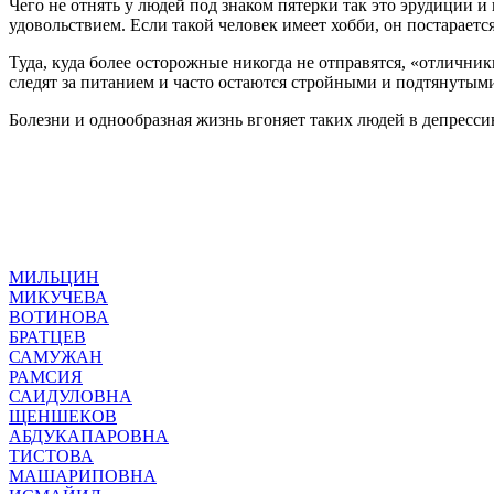
Чего не отнять у людей под знаком пятерки так это эрудиции и 
удовольствием. Если такой человек имеет хобби, он постарается
Туда, куда более осторожные никогда не отправятся, «отлични
следят за питанием и часто остаются стройными и подтянутым
Болезни и однообразная жизнь вгоняет таких людей в депрессию
МИЛЬЦИН
МИКУЧЕВА
ВОТИНОВА
БРАТЦЕВ
САМУЖАН
РАМСИЯ
САИДУЛОВНА
ЩЕНШЕКОВ
АБДУКАПАРОВНА
ТИСТОВА
МАШАРИПОВНА