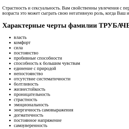
Страстность и сексуальность. Вам свойственны увлечения с пе
возраста это может сыграть свою негативную роль, когда Ваш 
Характерные черты фамилии ТРУБАЧ
власть
комфорт
сила
постоянство
пробивные способности
способность к большим чувствам
единение с природой
непостоянство
отсутствие систематичности
болтливость
жизнестойкость
проницательность
страстность
эмоциональность
энергичность самовыражения
догматичность
постоянное напряжение
самоуверенность