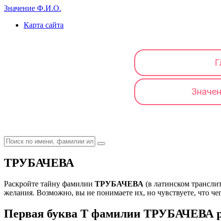
Значение Ф.И.О.
Карта сайта
Г
Значе
ТРУБАЧЕВА
Раскройте тайну фамилии
ТРУБАЧЕВА
(в латинском трансли
желания. Возможно, вы не понимаете их, но чувствуете, что чег
Первая буква Т фамилии ТРУБАЧЕВА ра