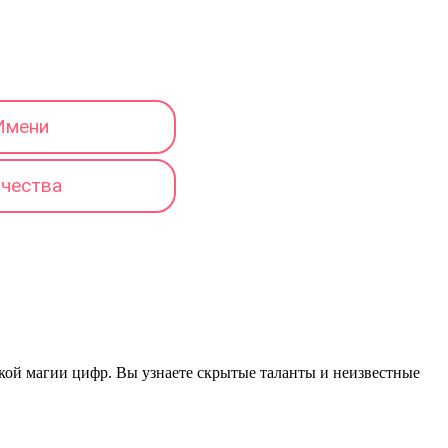
Имени
тчества
еской магии цифр. Вы узнаете скрытые таланты и неизвестные