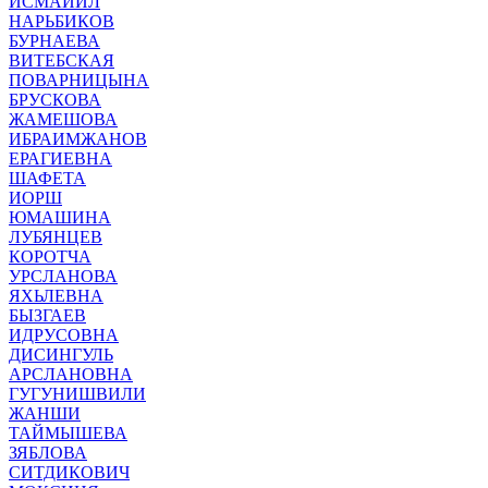
ИСМАЙИЛ
НАРЬБИКОВ
БУРНАЕВА
ВИТЕБСКАЯ
ПОВАРНИЦЫНА
БРУСКОВА
ЖАМЕШОВА
ИБРАИМЖАНОВ
ЕРАГИЕВНА
ШАФЕТА
ИОРШ
ЮМАШИНА
ЛУБЯНЦЕВ
КОРОТЧА
УРСЛАНОВА
ЯХЬЛЕВНА
БЫЗГАЕВ
ИДРУСОВНА
ДИСИНГУЛЬ
АРСЛАНОВНА
ГУГУНИШВИЛИ
ЖАНШИ
ТАЙМЫШЕВА
ЗЯБЛОВА
СИТДИКОВИЧ