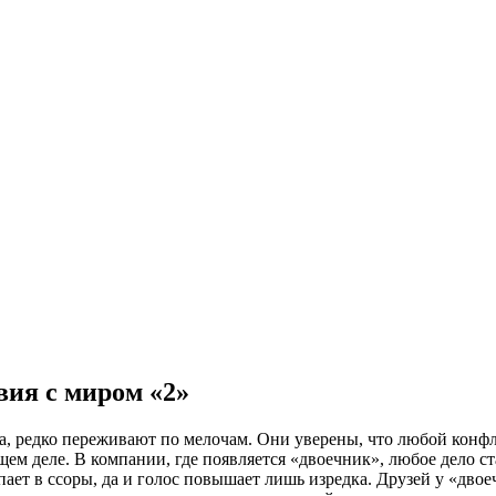
я с миром «2»
а, редко переживают по мелочам. Они уверены, что любой конф
м деле. В компании, где появляется «двоечник», любое дело ста
ает в ссоры, да и голос повышает лишь изредка. Друзей у «двое