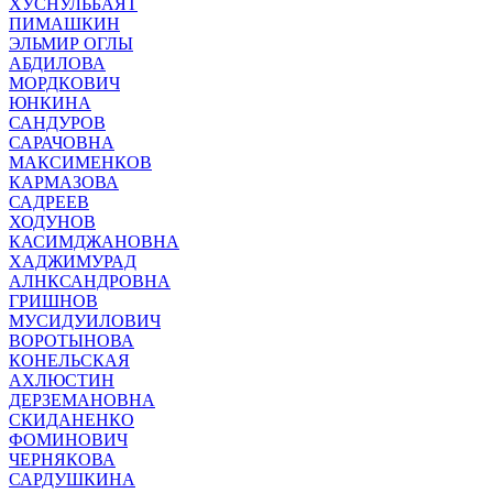
ХУСНУЛЬБАЯТ
ПИМАШКИН
ЭЛЬМИР ОГЛЫ
АБДИЛОВА
МОРДКОВИЧ
ЮНКИНА
САНДУРОВ
САРАЧОВНА
МАКСИМЕНКОВ
КАРМАЗОВА
САДРЕЕВ
ХОДУНОВ
КАСИМДЖАНОВНА
ХАДЖИМУРАД
АЛНКСАНДРОВНА
ГРИШНОВ
МУСИДУИЛОВИЧ
ВОРОТЫНОВА
КОНЕЛЬСКАЯ
АХЛЮСТИН
ДЕРЗЕМАНОВНА
СКИДАНЕНКО
ФОМИНОВИЧ
ЧЕРНЯКОВА
САРДУШКИНА