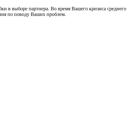
бки в выборе партнера. Во время Вашего кризиса среднего
яния по поводу Ваших проблем.