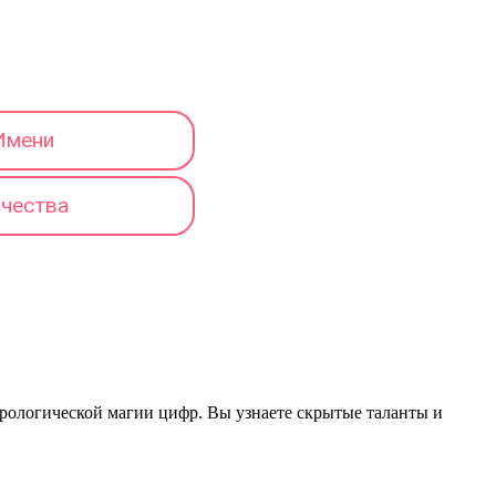
Имени
тчества
мерологической магии цифр. Вы узнаете скрытые таланты и