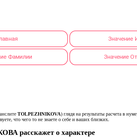
лавная
Значение 
ние Фамилии
Значение О
ранслите
TOLPEZHNIKOVA
) глядя на результаты расчета в ну
ете, что чего то не знаете о себе и ваших близких.
ВА расскажет о характере