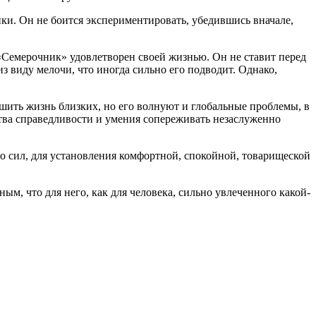
и. Он не боится экспериментировать, убедившись вначале,
 «Семерочник» удовлетворен своей жизнью. Он не ставит перед
з виду мелочи, что иногда сильно его подводит. Однако,
шить жизнь близких, но его волнуют и глобальные проблемы, в
ства справедливости и умения сопереживать незаслуженно
о сил, для установления комфортной, спокойной, товарищеской
ным, что для него, как для человека, сильно увлеченного какой-