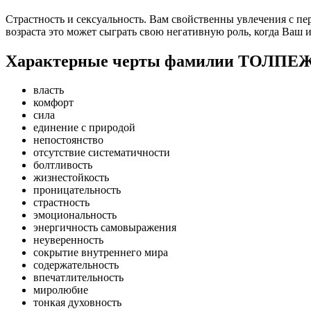
Страстность и сексуальность. Вам свойственны увлечения с пе
возраста это может сыграть свою негативную роль, когда Ваш 
Характерные черты фамилии ТОЛП
власть
комфорт
сила
единение с природой
непостоянство
отсутствие систематичности
болтливость
жизнестойкость
проницательность
страстность
эмоциональность
энергичность самовыражения
неуверенность
сокрытие внутреннего мира
содержательность
впечатлительность
миролюбие
тонкая духовность