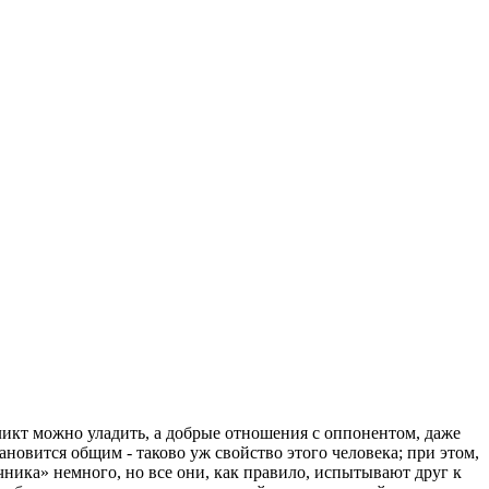
ликт можно уладить, а добрые отношения с оппонентом, даже
новится общим - таково уж свойство этого человека; при этом,
чника» немного, но все они, как правило, испытывают друг к