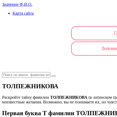
Значение Ф.И.О.
Карта сайта
Г
Значе
ТОЛПЕЖНИКОВА
Раскройте тайну фамилии
ТОЛПЕЖНИКОВА
(в латинском т
неизвестные желания. Возможно, вы не понимаете их, но чувству
Первая буква Т фамилии ТОЛПЕЖНИКО