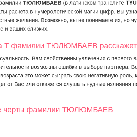
 фамилии
(в латинском транслите
ТЮЛЮМБАЕВ
TYU
аты расчета в нумерологической магии цифр. Вы узн
стные желания. Возможно, вы не понимаете их, но чув
бе и ваших близких.
ва Т фамилии ТЮЛЮМБАЕВ расскажет 
ксуальность. Вам свойственны увлечения с первого вз
рительности возможны ошибки в выборе партнера. В
 возраста это может сыграть свою негативную роль, 
дет от Вас или откажется слушать нудные излияния 
е черты фамилии ТЮЛЮМБАЕВ