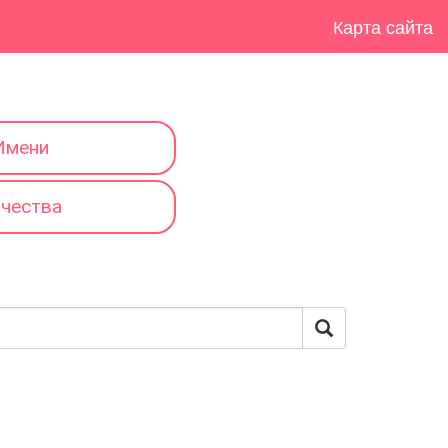
Карта сайта
Имени
тчества