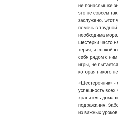
не понаслышке зн
это не совсем так
заслужено. Этот 
помочь в трудной
необходима мора
шестерки часто н
теряя, и спокойн
себя рядом с ним
игры, не пытаетс
которая никого не
«Шестерочник» - 
успешность всех 
хранитель домашн
подражания. Забо
из важных уроков,