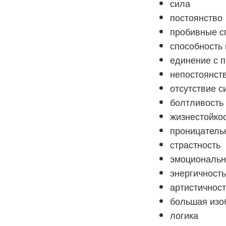
сила
постоянство
пробивные с
способность
единение с 
непостоянст
отсутствие с
болтливость
жизнестойко
проницатель
страстность
эмоциональн
энергичност
артистичност
большая изо
логика