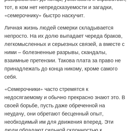
тот, в ком нет непредсказуемости и загадки,
«семерочнику» быстро наскучит.
Личная жизнь людей семерки складывается
непросто. На их долю выпадает череда браков,
легкомысленных и серьезных связей, а вместе с
ними – болезненные разрывы, скандалы,
взаимные претензии. Такова плата за право не
принадлежать до конца никому, кроме самого
себя.
«Семерочники» часто стремятся к
недосягаемому и обычно прекрасно знают это. В
своей борьбе, пусть даже обреченной на
неудачу, они обретают бесценный опыт,
необходимый им для движения вперед. Эти
люди обладают сильной склонностью к