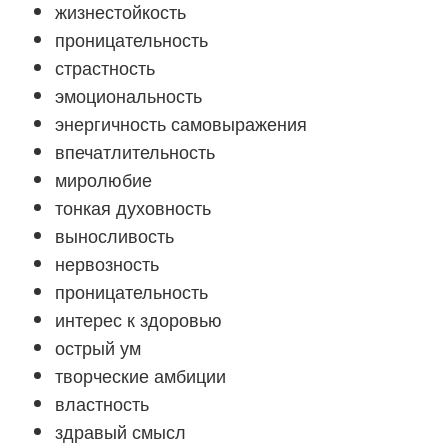
жизнестойкость
проницательность
страстность
эмоциональность
энергичность самовыражения
впечатлительность
миролюбие
тонкая духовность
выносливость
нервозность
проницательность
интерес к здоровью
острый ум
творческие амбиции
властность
здравый смысл