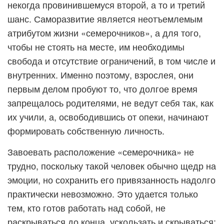
некогда провинившемуся второй, а то и третий
шанс. Саморазвитие является неотъемлемым
атрибутом жизни «семерочников», а для того,
чтобы не стоять на месте, им необходимы
свобода и отсутствие ограничений, в том числе и
внутренних. Именно поэтому, взрослея, они
первым делом пробуют то, что долгое время
запрещалось родителями, не ведут себя так, как
их учили, а, освободившись от опеки, начинают
формировать собственную личность.
Завоевать расположение «семерочника» не
трудно, поскольку такой человек обычно щедр на
эмоции, но сохранить его привязанность надолго
практически невозможно. Это удается только
тем, кто готов работать над собой, не
раскрываться до конца, ускользать и скрываться;