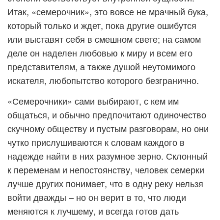
Итак, «семерочник», это вовсе не мрачный бука,
который только и ждет, пока другие ошибутся
или выставят себя в смешном свете; на самом
деле он наделен любовью к миру и всем его
представителям, а также душой неутомимого
искателя, любопытство которого безгранично.
«Семерочники» сами выбирают, с кем им
общаться, и обычно предпочитают одиночество
скучному обществу и пустым разговорам, но они
чутко прислушиваются к словам каждого в
надежде найти в них разумное зерно. Склонный
к переменам и непостоянству, человек семерки
лучше других понимает, что в одну реку нельзя
войти дважды – но он верит в то, что люди
меняются к лучшему, и всегда готов дать