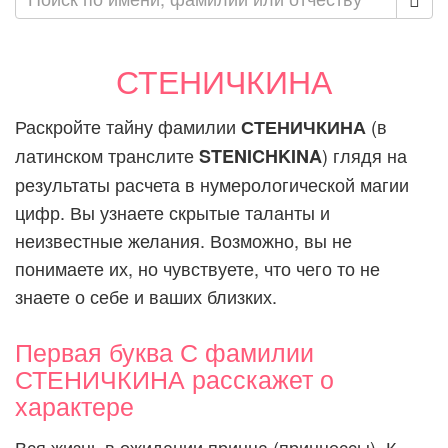
СТЕНИЧКИНА
Раскройте тайну фамилии
(в
СТЕНИЧКИНА
латинском транслите
) глядя на
STENICHKINA
результаты расчета в нумерологической магии
цифр. Вы узнаете скрытые таланты и
неизвестные желания. Возможно, вы не
понимаете их, но чувствуете, что чего то не
знаете о себе и ваших близких.
Первая буква С фамилии
СТЕНИЧКИНА расскажет о
характере
Вся жизнь в ожидании принца (принцессы). К