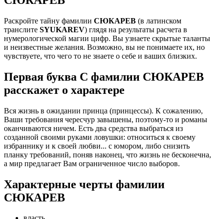
Раскройте тайну фамилии
СЮКАРЕВ
(в латинском
транслите
SYUKAREV
) глядя на результаты расчета в
нумерологической магии цифр. Вы узнаете скрытые таланты
и неизвестные желания. Возможно, вы не понимаете их, но
чувствуете, что чего то не знаете о себе и ваших близких.
Первая буква С фамилии СЮКАРЕВ
расскажет о характере
Вся жизнь в ожидании принца (принцессы). К сожалению,
Ваши требования чересчур завышены, поэтому-то и романы
оканчиваются ничем. Есть два средства выбраться из
созданной своими руками ловушки: относиться к своему
избраннику и к своей любви... с юмором, либо снизить
планку требований, поняв наконец, что жизнь не бесконечна,
а мир предлагает Вам ограниченное число выборов.
Характерные черты фамилии
СЮКАРЕВ
власть