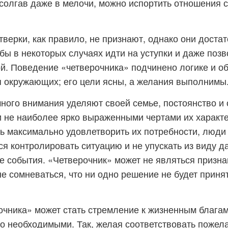
; солгав даже в мелочи, можно испортить отношения 
верки, как правило, не признают, однако они достат
бы в некоторых случаях идти на уступки и даже позв
й. Поведение «четверочника» подчинено логике и о
 окружающих; его цели ясны, а желания выполнимы
ного внимания уделяют своей семье, постоянство и 
 не наиболее ярко выраженными чертами их характе
сь максимально удовлетворить их потребности, люди 
ся контролировать ситуацию и не упускать из виду 
 события. «Четверочник» может не являться призн
не сомневаться, что ни одно решение не будет принят
чника» может стать стремление к жизненным благам
о необходимыми. Так, желая соответствовать пожел