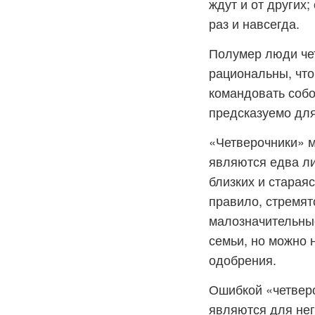
ждут и от других
раз и навсегда.
Полумер люди чет
рациональны, что
командовать собо
предсказуемо для
«Четверочники» м
являются едва ли
близких и старая
правило, стремят
малозначительные
семьи, но можно 
одобрения.
Ошибкой «четверо
являются для нег