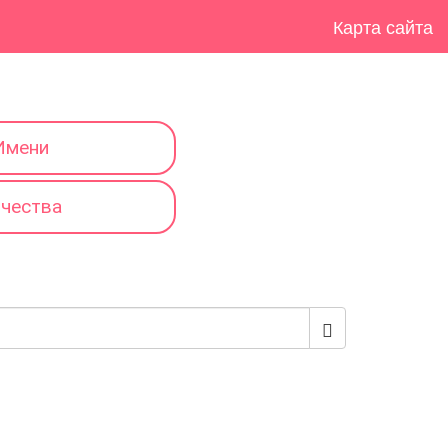
Карта сайта
Имени
тчества