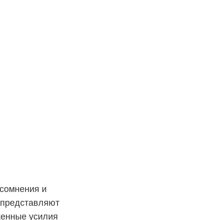
 сомнения и
о представляют
оженные усилия