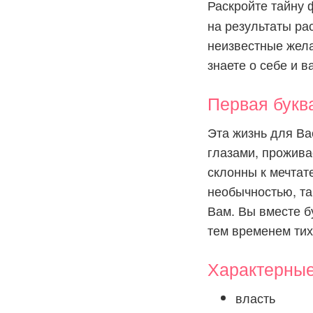
Раскройте тайну
на результаты ра
неизвестные желан
знаете о себе и в
Первая бук
Эта жизнь для Ва
глазами, прожива
склонны к мечтат
необычностью, та
Вам. Вы вместе б
тем временем тих
Характерны
власть