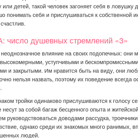
 или детей, такой человек загоняет себя в ловушку 
о понимать себя и прислушиваться к собственной ин
 счастлив.
 число душевных стремлений «3»
 неоднозначное влияние на своих подопечных: они м
высокомерными, уступчивыми и бескомпромиссными
и и закрытыми. Им нравится быть на виду, они люб
очно нельзя назвать, поэтому их поведение всегда о
.
аком тройки одинаково прислушиваются к голосу се
е несут за собой багаж бесценного опыта и житейско
м руководствоваться доводами рассудка, троечник
вствие, однако среди их знакомых много ранимых, в
шенных людей.