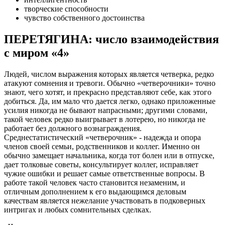
творческие способности
чувство собственного достоинства
ПЕРЕТЯГИНА: число взаимодействия
с миром «4»
Людей, числом выражения которых является четверка, редко
атакуют сомнения и тревоги. Обычно «четверочники» точно
знают, чего хотят, и прекрасно представляют себе, как этого
добиться. Да, им мало что дается легко, однако приложенные
усилия никогда не бывают напрасными; другими словами,
такой человек редко выигрывает в лотерею, но никогда не
работает без должного вознаграждения.
Среднестатистический «четверочник» - надежда и опора
членов своей семьи, родственников и коллег. Именно он
обычно замещает начальника, когда тот болен или в отпуске,
дает толковые советы, консультирует коллег, исправляет
чужие ошибки и решает самые ответственные вопросы. В
работе такой человек часто становится незаменим, и
отличным дополнением к его выдающимся деловым
качествам является нежелание участвовать в подковерных
интригах и любых сомнительных сделках.