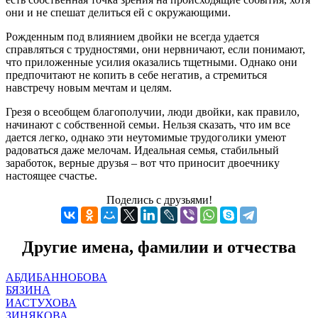
они и не спешат делиться ей с окружающими.
Рожденным под влиянием двойки не всегда удается
справляться с трудностями, они нервничают, если понимают,
что приложенные усилия оказались тщетными. Однако они
предпочитают не копить в себе негатив, а стремиться
навстречу новым мечтам и целям.
Грезя о всеобщем благополучии, люди двойки, как правило,
начинают с собственной семьи. Нельзя сказать, что им все
дается легко, однако эти неутомимые трудоголики умеют
радоваться даже мелочам. Идеальная семья, стабильный
заработок, верные друзья – вот что приносит двоечнику
настоящее счастье.
Поделись с друзьями!
Другие имена, фамилии и отчества
АБДИБАННОБОВА
БЯЗИНА
ИАСТУХОВА
ЗИНЯКОВА