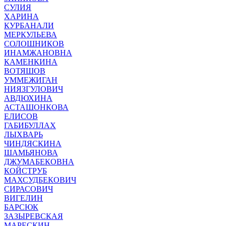
СУЛИЯ
ХАРИНА
КУРБАНАЛИ
МЕРКУЛЬЕВА
СОЛОШНИКОВ
ИНАМЖАНОВНА
КАМЕНКИНА
ВОТЯШОВ
УММЕЖИГАН
НИЯЗГУЛОВИЧ
АВДЮХИНА
АСТАШОНКОВА
ЕЛИСОВ
ГАБИБУЛЛАХ
ЛЫХВАРЬ
ЧИНДЯСКИНА
ШАМЬЯНОВА
ДЖУМАБЕКОВНА
КОЙСТРУБ
МАХСУДБЕКОВИЧ
СИРАСОВИЧ
ВИГЕЛИН
БАРСЮК
ЗАЗЫРЕВСКАЯ
МАРЕСКИН