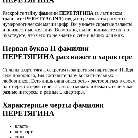
Раскройте тайну фамилии
ПЕРЕТЯГИНА
(в латинском
транслите
PERETYAGINA
) глядя на результаты расчета в
нумерологической магии цифр. Вы узнаете скрытые таланты
и неизвестные желания. Возможно, вы не понимаете их, но
чувствуете, что чего то не знаете о себе и ваших близких.
Первая буква П фамилии
ПЕРЕТЯГИНА расскажет о характере
Сильны азарт, тяга к секретам и запретным партнерам. Найдя
себе подобного, Вы составите пару восхитительных
любовников. Есть лишь одна опасность - раствориться в своем
партнере, потеряв свое "я". Этого можно избежать, если у вас
разные интересы и разные... квартиры.
Характерные черты фамилии
ПЕРЕТЯГИНА
власть
комфорт
сила