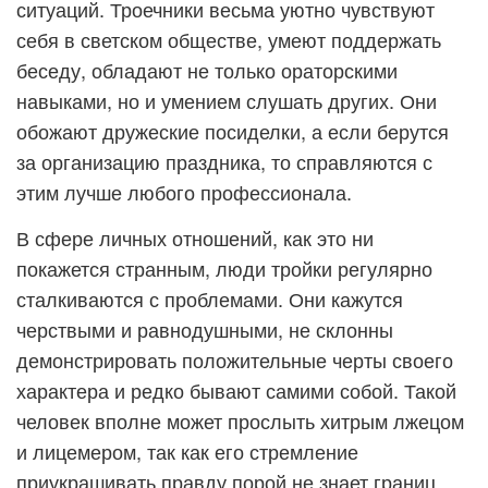
ситуаций. Троечники весьма уютно чувствуют
себя в светском обществе, умеют поддержать
беседу, обладают не только ораторскими
навыками, но и умением слушать других. Они
обожают дружеские посиделки, а если берутся
за организацию праздника, то справляются с
этим лучше любого профессионала.
В сфере личных отношений, как это ни
покажется странным, люди тройки регулярно
сталкиваются с проблемами. Они кажутся
черствыми и равнодушными, не склонны
демонстрировать положительные черты своего
характера и редко бывают самими собой. Такой
человек вполне может прослыть хитрым лжецом
и лицемером, так как его стремление
приукрашивать правду порой не знает границ.