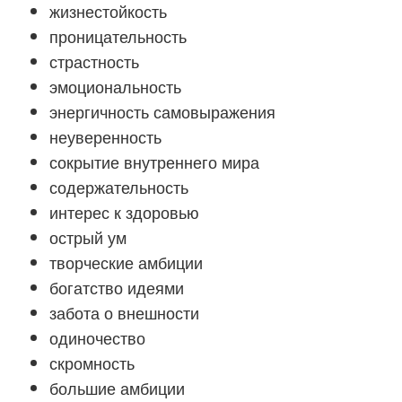
жизнестойкость
проницательность
страстность
эмоциональность
энергичность самовыражения
неуверенность
сокрытие внутреннего мира
содержательность
интерес к здоровью
острый ум
творческие амбиции
богатство идеями
забота о внешности
одиночество
скромность
большие амбиции