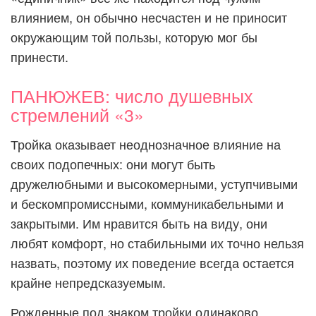
влиянием, он обычно несчастен и не приносит
окружающим той пользы, которую мог бы
принести.
ПАНЮЖЕВ: число душевных
стремлений «3»
Тройка оказывает неоднозначное влияние на
своих подопечных: они могут быть
дружелюбными и высокомерными, уступчивыми
и бескомпромиссными, коммуникабельными и
закрытыми. Им нравится быть на виду, они
любят комфорт, но стабильными их точно нельзя
назвать, поэтому их поведение всегда остается
крайне непредсказуемым.
Рожденные под знаком тройки одинаково