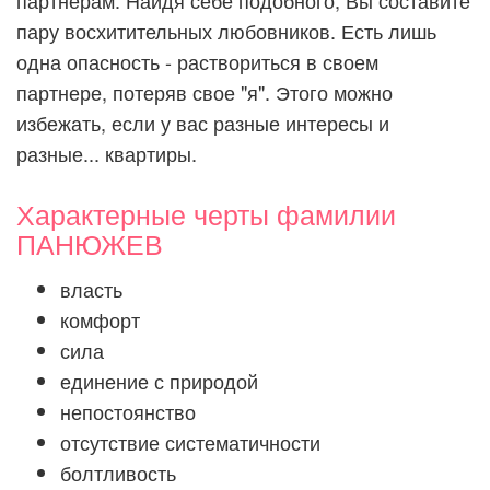
партнерам. Найдя себе подобного, Вы составите
пару восхитительных любовников. Есть лишь
одна опасность - раствориться в своем
партнере, потеряв свое "я". Этого можно
избежать, если у вас разные интересы и
разные... квартиры.
Характерные черты фамилии
ПАНЮЖЕВ
власть
комфорт
сила
единение с природой
непостоянство
отсутствие систематичности
болтливость