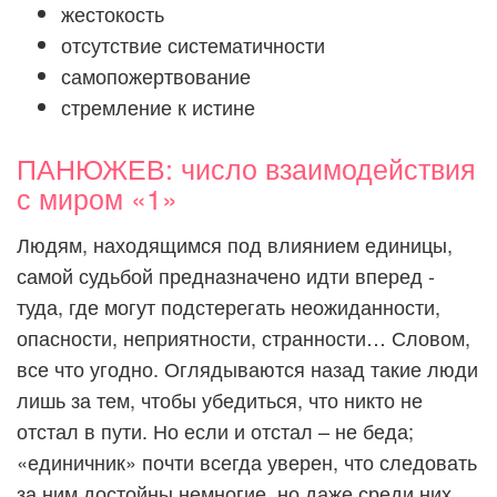
жестокость
отсутствие систематичности
самопожертвование
стремление к истине
ПАНЮЖЕВ: число взаимодействия
с миром «1»
Людям, находящимся под влиянием единицы,
самой судьбой предназначено идти вперед -
туда, где могут подстерегать неожиданности,
опасности, неприятности, странности… Словом,
все что угодно. Оглядываются назад такие люди
лишь за тем, чтобы убедиться, что никто не
отстал в пути. Но если и отстал – не беда;
«единичник» почти всегда уверен, что следовать
за ним достойны немногие, но даже среди них