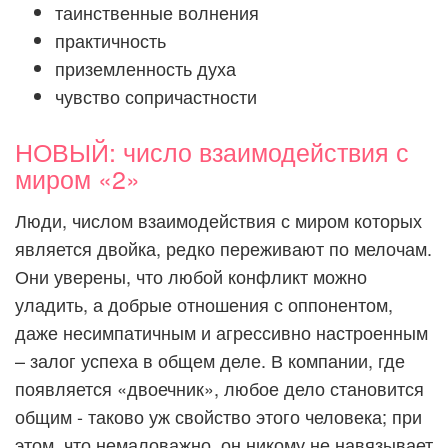
таинственные волнения
практичность
приземленность духа
чувство сопричастности
НОВЫЙ: число взаимодействия с
миром «2»
Люди, числом взаимодействия с миром которых
является двойка, редко переживают по мелочам.
Они уверены, что любой конфликт можно
уладить, а добрые отношения с оппонентом,
даже несимпатичным и агрессивно настроенным
– залог успеха в общем деле. В компании, где
появляется «двоечник», любое дело становится
общим - таково уж свойство этого человека; при
этом, что немаловажно, он никому не навязывает