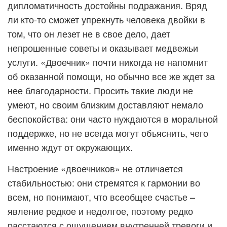
дипломатичность достойны подражания. Вряд
ли кто-то сможет упрекнуть человека двойки в
том, что он лезет не в свое дело, дает
непрошенные советы и оказывает медвежьи
услуги. «Двоечник» почти никогда не напомнит
об оказанной помощи, но обычно все же ждет за
нее благодарности. Просить такие люди не
умеют, но своим близким доставляют немало
беспокойства: они часто нуждаются в моральной
поддержке, но не всегда могут объяснить, чего
именно ждут от окружающих.
Настроение «двоечников» не отличается
стабильностью: они стремятся к гармонии во
всем, но понимают, что всеобщее счастье –
явление редкое и недолгое, поэтому редко
расстаются с ощущением внутренней тревоги и