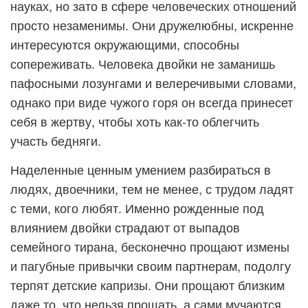
науках, но зато в сфере человеческих отношений
просто незаменимы. Они дружелюбны, искренне
интересуются окружающими, способны
сопереживать. Человека двойки не заманишь
пафосными лозунгами и велеречивыми словами,
однако при виде чужого горя он всегда принесет
себя в жертву, чтобы хоть как-то облегчить
участь бедняги.
Наделенные ценным умением разбираться в
людях, двоечники, тем не менее, с трудом ладят
с теми, кого любят. Именно рожденные под
влиянием двойки страдают от выпадов
семейного тирана, бесконечно прощают измены
и пагубные привычки своим партнерам, подолгу
терпят детские капризы. Они прощают близким
даже то, что нельзя прощать, а сами мучаются