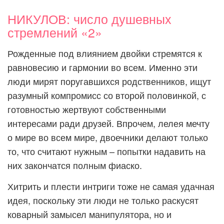
НИКУЛОВ: число душевных
стремлений «2»
Рожденные под влиянием двойки стремятся к
равновесию и гармонии во всем. Именно эти
люди мирят поругавшихся родственников, ищут
разумный компромисс со второй половинкой, с
готовностью жертвуют собственными
интересами ради друзей. Впрочем, лелея мечту
о мире во всем мире, двоечники делают только
то, что считают нужным – попытки надавить на
них закончатся полным фиаско.
Хитрить и плести интриги тоже не самая удачная
идея, поскольку эти люди не только раскусят
коварный замысел манипулятора, но и