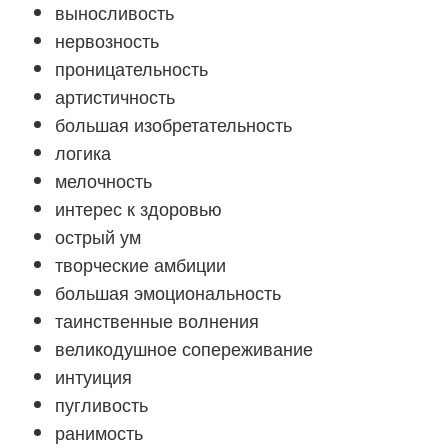
выносливость
нервозность
проницательность
артистичность
большая изобретательность
логика
мелочность
интерес к здоровью
острый ум
творческие амбиции
большая эмоциональность
таинственные волнения
великодушное сопереживание
интуиция
пугливость
ранимость