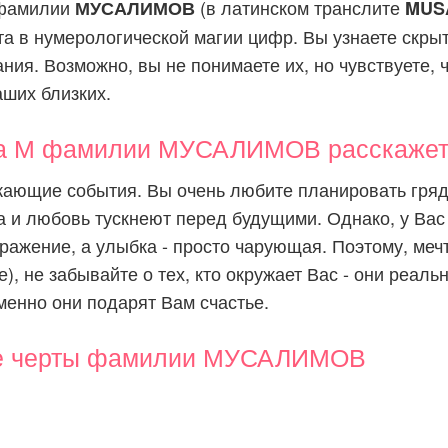
 фамилии
(в латинском транслите
МУСАЛИМОВ
MUS
та в нумерологической магии цифр. Вы узнаете скры
ия. Возможно, вы не понимаете их, но чувствуете, ч
аших близких.
ва М фамилии МУСАЛИМОВ расскажет 
жающие события. Вы очень любите планировать гря
 и любовь тускнеют перед будущими. Однако, у Вас
ражение, а улыбка - просто чарующая. Поэтому, меч
), не забывайте о тех, кто окружает Вас - они реаль
менно они подарят Вам счастье.
е черты фамилии МУСАЛИМОВ