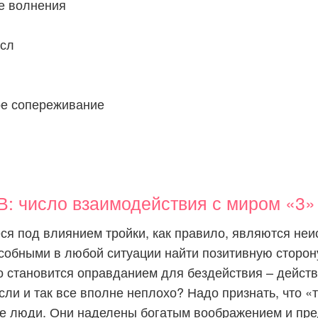
е волнения
сл
е сопереживание
 число взаимодействия с миром «3»
ся под влиянием тройки, как правило, являются не
собными в любой ситуации найти позитивную сторону
о становится оправданием для бездействия – действ
сли и так все вполне неплохо? Надо признать, что «т
е люди. Они наделены богатым воображением и пр