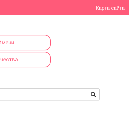
Карта сайта
Имени
тчества