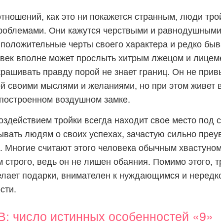
тношений, как это ни покажется странным, люди тро
роблемами. Они кажутся черствыми и равнодушными
положительные черты своего характера и редко бы
овек вполне может прослыть хитрым лжецом и лицеме
рашивать правду порой не знает границ. Он не прив
й своими мыслями и желаниями, но при этом живет 
построенном воздушном замке.
здействием тройки всегда находит свое место под 
ывать людям о своих успехах, зачастую сильно пре
. Многие считают этого человека обычным хвастуном,
 строго, ведь он не лишен обаяния. Помимо этого, т
лает подарки, внимателен к нуждающимся и нередко
сти.
 число истинных особенностей «9»