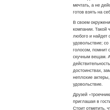
мечтать, а не де
готов взять на се
В своем окружен
компании. Такой 
любого и найдет 
удовольствие; со
голосом, помнит 
скучным вещам. А
действительность
достоинствах, за
неплохие актеры,
удовольствие.
Друзей «троечник
приглашая в гост
Стоит отметить, ч