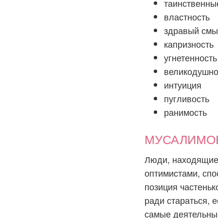
таинственны
властность
здравый смы
капризность
угнетенность
великодушно
интуиция
пугливость
ранимость
МУСАЛИМОВ:
Люди, находящие
оптимистами, спо
позиция частеньк
ради стараться, е
самые деятельны