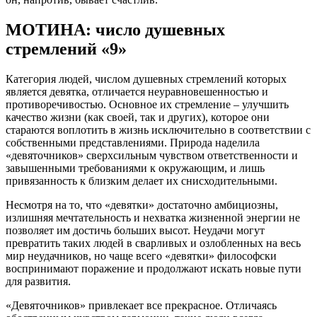
МОТИНА: число душевных
стремлений «9»
Категория людей, числом душевных стремлений которых
является девятка, отличается неуравновешенностью и
противоречивостью. Основное их стремление – улучшить
качество жизни (как своей, так и других), которое они
стараются воплотить в жизнь исключительно в соответствии с
собственными представлениями. Природа наделила
«девяточников» сверхсильным чувством ответственности и
завышенными требованиями к окружающим, и лишь
привязанность к близким делает их снисходительными.
Несмотря на то, что «девятки» достаточно амбициозны,
излишняя мечтательность и нехватка жизненной энергии не
позволяет им достичь больших высот. Неудачи могут
превратить таких людей в сварливых и озлобленных на весь
мир неудачников, но чаще всего «девятки» философски
воспринимают поражение и продолжают искать новые пути
для развития.
«Девяточников» привлекает все прекрасное. Отличаясь