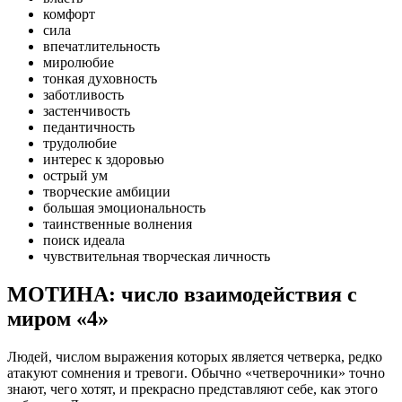
комфорт
сила
впечатлительность
миролюбие
тонкая духовность
заботливость
застенчивость
педантичность
трудолюбие
интерес к здоровью
острый ум
творческие амбиции
большая эмоциональность
таинственные волнения
поиск идеала
чувствительная творческая личность
МОТИНА: число взаимодействия с
миром «4»
Людей, числом выражения которых является четверка, редко
атакуют сомнения и тревоги. Обычно «четверочники» точно
знают, чего хотят, и прекрасно представляют себе, как этого