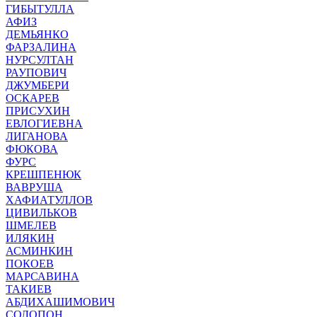
ГИБЫТУЛЛА
АФИЗ
ДЕМЬЯНКО
ФАРЗАЛИНА
НУРСУЛТАН
РАУПОВИЧ
ДЖУМБЕРИ
ОСКАРЕВ
ПРИСУХИН
ЕВЛОГИЕВНА
ЛИГАНОВА
ФЮКОВА
ФУРС
КРЕШПЕНЮК
ВАВРУША
ХАФИАТУЛЛОВ
ЦИВИЛЬКОВ
ШМЕЛЕВ
ИЛЯКИН
АСМИНКИН
ПОКОЕВ
МАРСАВИНА
ТАКИЕВ
АБДИХАШИМОВИЧ
СОЛОПОН