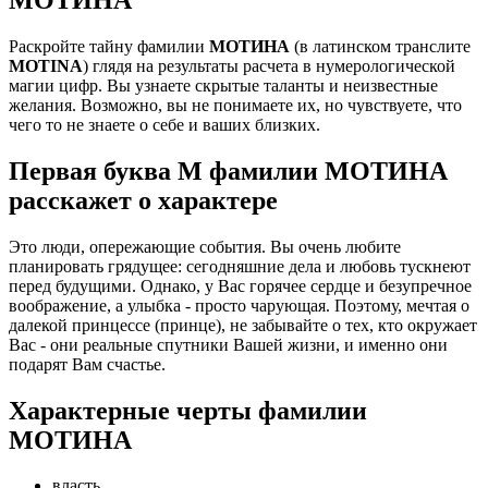
Раскройте тайну фамилии
МОТИНА
(в латинском транслите
MOTINA
) глядя на результаты расчета в нумерологической
магии цифр. Вы узнаете скрытые таланты и неизвестные
желания. Возможно, вы не понимаете их, но чувствуете, что
чего то не знаете о себе и ваших близких.
Первая буква М фамилии МОТИНА
расскажет о характере
Это люди, опережающие события. Вы очень любите
планировать грядущее: сегодняшние дела и любовь тускнеют
перед будущими. Однако, у Вас горячее сердце и безупречное
воображение, а улыбка - просто чарующая. Поэтому, мечтая о
далекой принцессе (принце), не забывайте о тех, кто окружает
Вас - они реальные спутники Вашей жизни, и именно они
подарят Вам счастье.
Характерные черты фамилии
МОТИНА
власть