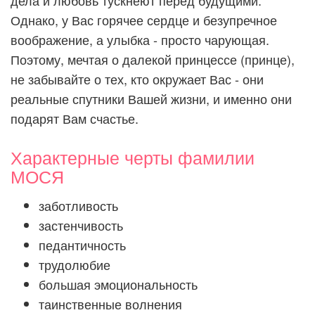
дела и любовь тускнеют перед будущими.
Однако, у Вас горячее сердце и безупречное
воображение, а улыбка - просто чарующая.
Поэтому, мечтая о далекой принцессе (принце),
не забывайте о тех, кто окружает Вас - они
реальные спутники Вашей жизни, и именно они
подарят Вам счастье.
Характерные черты фамилии
МОСЯ
заботливость
застенчивость
педантичность
трудолюбие
большая эмоциональность
таинственные волнения