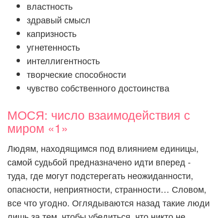
властность
здравый смысл
капризность
угнетенность
интеллигентность
творческие способности
чувство собственного достоинства
МОСЯ: число взаимодействия с
миром «1»
Людям, находящимся под влиянием единицы,
самой судьбой предназначено идти вперед -
туда, где могут подстерегать неожиданности,
опасности, неприятности, странности… Словом,
все что угодно. Оглядываются назад такие люди
лишь за тем, чтобы убедиться, что никто не