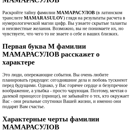
Раскройте тайну фамилии
МАМАРАСУЛОВ
(в латинском
транслите
MAMARASULOV
) глядя на результаты расчета в
нумерологической магии цифр. Вы узнаете скрытые таланты
и неизвестные желания. Возможно, вы не понимаете их, но
чувствуете, что чего то не знаете о себе и ваших близких.
Первая буква М фамилии
МАМАРАСУЛОВ расскажет о
характере
Это люди, опережающие события. Вы очень любите
планировать грядущее: сегодняшние дела и любовь тускнеют
перед будущими. Однако, у Вас горячее сердце и безупречное
воображение, а улыбка - просто чарующая. Поэтому, мечтая о
далекой принцессе (принце), не забывайте о тех, кто окружает
Вас - они реальные спутники Вашей жизни, и именно они
подарят Вам счастье.
Характерные черты фамилии
МАМАРАСУЛОВ