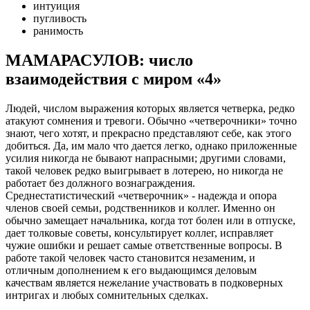
интуиция
пугливость
ранимость
МАМАРАСУЛОВ: число
взаимодействия с миром «4»
Людей, числом выражения которых является четверка, редко
атакуют сомнения и тревоги. Обычно «четверочники» точно
знают, чего хотят, и прекрасно представляют себе, как этого
добиться. Да, им мало что дается легко, однако приложенные
усилия никогда не бывают напрасными; другими словами,
такой человек редко выигрывает в лотерею, но никогда не
работает без должного вознаграждения.
Среднестатистический «четверочник» - надежда и опора
членов своей семьи, родственников и коллег. Именно он
обычно замещает начальника, когда тот болен или в отпуске,
дает толковые советы, консультирует коллег, исправляет
чужие ошибки и решает самые ответственные вопросы. В
работе такой человек часто становится незаменим, и
отличным дополнением к его выдающимся деловым
качествам является нежелание участвовать в подковерных
интригах и любых сомнительных сделках.