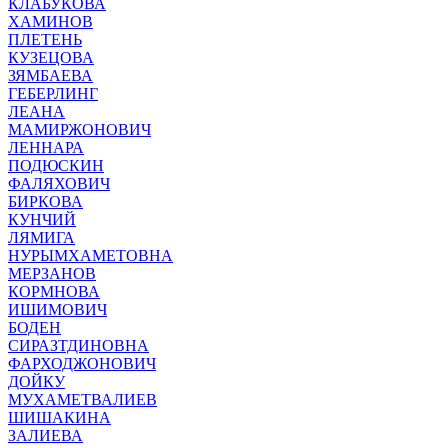
КЛАБУКОВА
ХАМИНОВ
ПЛЕТЕНЬ
КУЗЕЦОВА
ЗЯМБАЕВА
ГЕБЕРЛИНГ
ЛЕАНА
МАМИРЖОНОВИЧ
ЛЕННАРА
ПОДЮСКИН
ФАЛЯХОВИЧ
БИРКОВА
КУНЧИЙ
ЛЯМИГА
НУРЫМХАМЕТОВНА
МЕРЗАНОВ
КОРМНОВА
ИШИМОВИЧ
БОДЕН
СИРАЗТДИНОВНА
ФАРХОДЖОНОВИЧ
ДОЙКУ
МУХАМЕТВАЛИЕВ
ШИШАКИНА
ЗАЛИЕВА