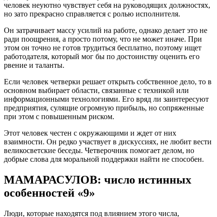
человек неуютно чувствует себя на руководящих должностях,
но зато прекрасно справляется с ролью исполнителя.
Он затрачивает массу усилий на работе, однако делает это не
ради поощрения, а просто потому, что не может иначе. При
этом он точно не готов трудиться бесплатно, поэтому ищет
работодателя, который мог бы по достоинству оценить его
рвение и таланты.
Если человек четверки решает открыть собственное дело, то в
основном выбирает области, связанные с техникой или
информационными технологиями. Его вряд ли заинтересуют
предприятия, сулящие огромную прибыль, но сопряженные
при этом с повышенным риском.
Этот человек честен с окружающими и ждет от них
взаимности. Он редко участвует в дискуссиях, не любит вести
великосветские беседы. Четверочник помогает делом, но
добрые слова для моральной поддержки найти не способен.
МАМАРАСУЛОВ: число истинных
особенностей «9»
Люди, которые находятся под влиянием этого числа,