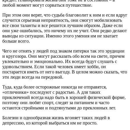
любой момент могут сорваться путешествие.
При этом они верят, что судьба благоволит к ним и если вдруг
случится серьезная неприятность, они смогут мобилизовать
все свои таланты и все решится лучшим образом. Даже если
они уже ошибались, это ничему их не учит. Они редко делают
выводы из ситуации. Именно этого умения им не хватает
больше всего.
Чего не отнять у людей под знаком пятерки так это эрудиции
и кругозора. Они могут рассказать обо всем на свете, причем
увлекательно и эмоционально. Их всегда будут слушать с
удовольствием. Если такой человек имеет хобби, он
постарается иметь от него выгоду. В целом можно сказать, что
эти люди всегда на передовой.
Туда, куда более осторожные никогда не отправятся,
«отличники» последуют с радостью. А для таких
приключений всегда надо быть в хорошей физической форме,
поэтому они любят спорт, следят за питанием и часто
остаются стройными и подтянутыми до преклонных лет.
Болезни и однообразная жизнь вгоняет таких людей в
депрессию, из которой выбраться им не просто.