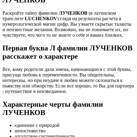
Раскройте тайну фамилии
ЛУЧЕНКОВ
(в латинском
транслите
LUCHENKOV
) глядя на результаты расчета в
нумерологической магии цифр. Вы узнаете скрытые таланты
и неизвестные желания. Возможно, вы не понимаете их, но
чувствуете, что чего то не знаете о себе и ваших близких.
Первая буква Л фамилии ЛУЧЕНКОВ
расскажет о характере
Все, кому родители дали имена, начинающиеся с этой буквы,
присуща любовь к переменчивости. Вы общительны,
интересны, но при неудаче в любви можете склониться к
пьянству или обжорству. Если все хорошо, то Вы для партнера
- путешествие в неизведанное.
Характерные черты фамилии
ЛУЧЕНКОВ
единение с природой
непостоянство
отсутствие систематичности