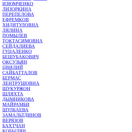
ИЗЮМЧЕНКО
ЛИЗОРКИНА
ПЕРЕПЕЛОВА
ЕФРЕМКОВ
ХИДЯТУЛОВНА
ЛЯЛИНА
ПОМЫЛЕВ
ТОКТАСИМОВНА
СЕЙДАЛИЕВА
ГУЦАЛЕНКО
БЕШУБАКОВИЧ
ОКСУЗЬЯН
ЦВИЛИЙ
САЙБАТТАЛОВ
БЕРМАС
ЛЕНТРУШОВНА
ШУКУРЖОН
ШЛЯХТА
ДЫМНИКОВА
МАЙРАМБИ
ШУЛБАЕВА
ЗАМАЛЬТДИНОВ
ВЕРЯЗОВ
БАХТЧАН
КОБЫЛЯН