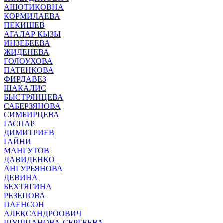
АШОТИКОВНА
КОРМИЛАЕВА
ПЕКИШЕВ
АГАЛАР КЫЗЫ
ИНЗЕБЕЕВА
ЖИДЕНЕВА
ГОЛОУХОВА
ПАТЕНКОВА
ФИРДАВЕЗ
ШАКАЛИС
БЫСТРЯНЦЕВА
САБЕРЗЯНОВА
СИМБИРЦЕВА
ГАСПАР
ДИМИТРИЕВ
ГАЙНИ
МАНГУТОВ
ДАВИДЕНКО
АНГУРЬЯНОВА
ДЕВИНА
БЕХТЯГИНА
РЕЗЕПОВА
ПАЕНСОН
АЛЕКСАНДРООВИЧ
ШУШПАНОВА-СЕРГЕЕВА