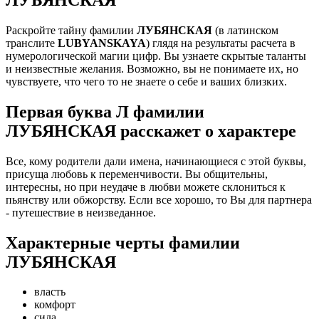
Раскройте тайну фамилии
ЛУБЯНСКАЯ
(в латинском
транслите
LUBYANSKAYA
) глядя на результаты расчета в
нумерологической магии цифр. Вы узнаете скрытые таланты
и неизвестные желания. Возможно, вы не понимаете их, но
чувствуете, что чего то не знаете о себе и ваших близких.
Первая буква Л фамилии
ЛУБЯНСКАЯ расскажет о характере
Все, кому родители дали имена, начинающиеся с этой буквы,
присуща любовь к переменчивости. Вы общительны,
интересны, но при неудаче в любви можете склониться к
пьянству или обжорству. Если все хорошо, то Вы для партнера
- путешествие в неизведанное.
Характерные черты фамилии
ЛУБЯНСКАЯ
власть
комфорт
сила