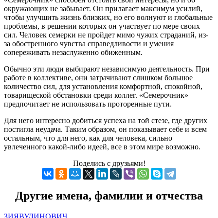
окружающих не забывает. Он прилагает максимум усилий,
чтобы улучшить жизнь близких, но его волнуют и глобальные
проблемы, в решении которых он участвует по мере своих
сил. Человек семерки не пройдет мимо чужих страданий, из-
за обостренного чувства справедливости и умения
сопереживать незаслуженно обиженным.
Обычно эти люди выбирают независимую деятельность. При
работе в коллективе, они затрачивают слишком большое
количество сил, для установления комфортной, спокойной,
товарищеской обстановки среди коллег. «Семерочник»
предпочитает не использовать проторенные пути.
Для него интересно добиться успеха на той стезе, где других
постигла неудача. Таким образом, он показывает себе и всем
остальным, что для него, как для человека, сильно
увлеченного какой-либо идеей, все в этом мире возможно.
Поделись с друзьями!
Другие имена, фамилии и отчества
ЗИЯВУДИНОВИЧ