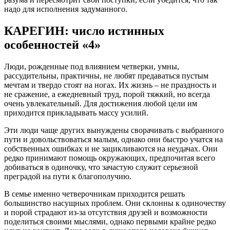
надо для исполнения задуманного.
КАРЕГИН: число истинных
особенностей «4»
Люди, рожденные под влиянием четверки, умны,
рассудительны, практичны, не любят предаваться пустым
мечтам и твердо стоят на ногах. Их жизнь – не праздность и
не сражение, а ежедневный труд, порой тяжкий, но всегда
очень увлекательный. Для достижения любой цели им
приходится прикладывать массу усилий.
Эти люди чаще других вынуждены сворачивать с выбранного
пути и довольствоваться малым, однако они быстро учатся на
собственных ошибках и не зацикливаются на неудачах. Они
редко принимают помощь окружающих, предпочитая всего
добиваться в одиночку, что зачастую служит серьезной
преградой на пути к благополучию.
В семье именно четверочникам приходится решать
большинство насущных проблем. Они склонны к одиночеству
и порой страдают из-за отсутствия друзей и возможности
поделиться своими мыслями, однако первыми крайне редко