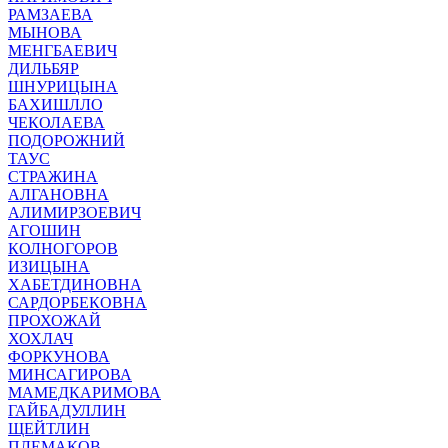
РАМЗАЕВА
МЫНОВА
МЕНГБАЕВИЧ
ДИЛЬБЯР
ШНУРИЦЫНА
БАХИШЛЛО
ЧЕКОЛАЕВА
ПОДОРОЖНИЙ
ТАУС
СТРАЖИНА
АЛГАНОВНА
АЛИМИРЗОЕВИЧ
АГОШИН
КОЛНОГОРОВ
ИЗИЦЫНА
ХАБЕТДИНОВНА
САРДОРБЕКОВНА
ПРОХОЖАЙ
ХОХЛАЧ
ФОРКУНОВА
МИНСАГИРОВА
МАМЕДКАРИМОВА
ГАЙБАДУЛЛИН
ЩЕЙТЛИН
ПЛЕМАКОВ