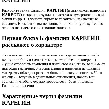
Раскройте тайну фамилии
КАРЕГИН
(в латинском транслите
KAREGIN
) глядя на результаты расчета в нумерологической
магии цифр. Вы узнаете скрытые таланты и неизвестные
желания. Возможно, вы не понимаете их, но чувствуете, что
чего то не знаете о себе и ваших близких.
Первая буква К фамилии КАРЕГИН
расскажет о характере
Этим людям свойственны метания между желанием найти
вечную любовь и сомнением: а может, все еще впереди?
Лучше отбросить сомнения и жить своей жизнью, ведь Вы от
природы тактичны, очаровательны и наделены изящными
манерами, обладая при этом большой сексуальностью. Чего
же еще?! Вступив в длительные отношения, наберитесь
терпения, чтобы с честью преодолеет и бури, и штиль.
Главное - не спешите!
Характерные черты фамилии
КАРЕГИН