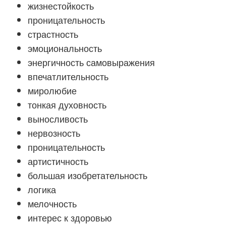
жизнестойкость
проницательность
страстность
эмоциональность
энергичность самовыражения
впечатлительность
миролюбие
тонкая духовность
выносливость
нервозность
проницательность
артистичность
большая изобретательность
логика
мелочность
интерес к здоровью