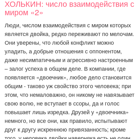
ХОЛЬКИН: число взаимодействия с
миром «2»
Люди, числом взаимодействия с миром которых
является двойка, редко переживают по мелочам.
Они уверены, что любой конфликт можно
уладить, а добрые отношения с оппонентом,
даже несимпатичным и агрессивно настроенным
– залог успеха в общем деле. В компании, где
появляется «двоечник», любое дело становится
общим - таково уж свойство этого человека; при
этом, что немаловажно, он никому не навязывает
свою волю, не вступает в ссоры, да и голос
повышает лишь изредка. Друзей у «двоечника»
немного, но все они, как правило, испытывают
друг к другу искреннюю привязанность; кроме
того, у человека двойки наверняка есть не один