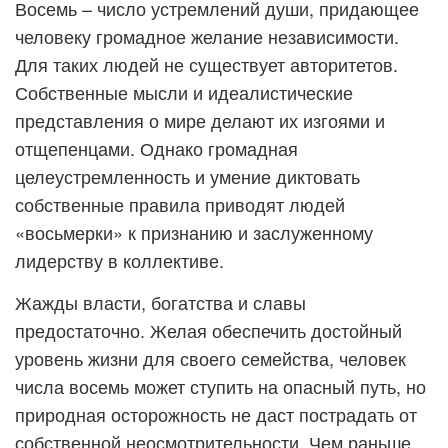
Восемь – число устремлений души, придающее
человеку громадное желание независимости.
Для таких людей не существует авторитетов.
Собственные мысли и идеалистические
представления о мире делают их изгоями и
отщепенцами. Однако громадная
целеустремленность и умение диктовать
собственные правила приводят людей
«восьмерки» к признанию и заслуженному
лидерству в коллективе.
Жажды власти, богатства и славы
предостаточно. Желая обеспечить достойный
уровень жизни для своего семейства, человек
числа восемь может ступить на опасный путь, но
природная осторожность не даст пострадать от
собственной неосмотрительности. Чем раньше