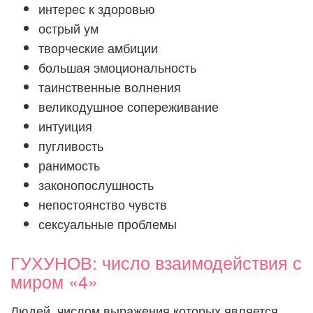
интерес к здоровью
острый ум
творческие амбиции
большая эмоциональность
таинственные волнения
великодушное сопереживание
интуиция
пугливость
ранимость
законопослушность
непостоянство чувств
сексуальные проблемы
ГУХУНОВ: число взаимодействия с
миром «4»
Людей, числом выражения которых является