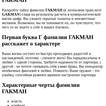
Раскройте тайну фамилии
ГАКМАН
(в латинском транслите
GAKMAN
) глядя на результаты расчета в нумерологической
магии цифр. Вы узнаете скрытые таланты и неизвестные
желания. Возможно, вы не понимаете их, но чувствуете, что
чего то не знаете о себе и ваших близких.
Первая буква Г фамилии ГАКМАН
расскажет о характере
Ваша жизнь состоит из быстро преходящих радостей и
наслаждений, поэтому - спешите жить! Вы парадоксальны в
любви: с одной стороны, требуете надежности от партнера, с
другой - не хотите связывать себя узами брака. Вы инициатор
необычных фантазий в любви. Помните, Ваше оружие - это
улыбка, способная развеять мрачное настроение партнера.
Характерные черты фамилии
ГАКМАН
власть
комфорт