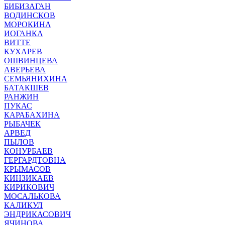
БИБИЗАГАН
ВОДИНСКОВ
МОРОКИНА
ИОГАНКА
ВИТТЕ
КУХАРЕВ
ОШВИНЦЕВА
АВЕРЬЕВА
СЕМЬЯНИХИНА
БАТАКШЕВ
РАНЖИН
ПУКАС
КАРАБАХИНА
РЫБАЧЕК
АРВЕД
ПЫЛОВ
КОНУРБАЕВ
ГЕРГАРДТОВНА
КРЫМАСОВ
КИНЗИКАЕВ
КИРИКОВИЧ
МОСАЛЬКОВА
КАЛИКУЛ
ЭНДРИКАСОВИЧ
ЯЧИНОВА