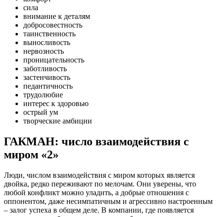
сила
внимание к деталям
добросовестность
таинственность
выносливость
нервозность
проницательность
заботливость
застенчивость
педантичность
трудолюбие
интерес к здоровью
острый ум
творческие амбиции
ГАКМАН: число взаимодействия с
миром «2»
Люди, числом взаимодействия с миром которых является
двойка, редко переживают по мелочам. Они уверены, что
любой конфликт можно уладить, а добрые отношения с
оппонентом, даже несимпатичным и агрессивно настроенным
– залог успеха в общем деле. В компании, где появляется