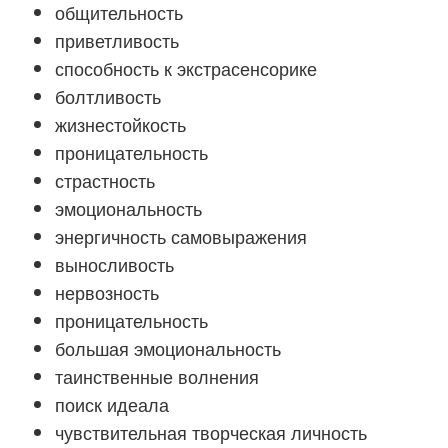
общительность
приветливость
способность к экстрасенсорике
болтливость
жизнестойкость
проницательность
страстность
эмоциональность
энергичность самовыражения
выносливость
нервозность
проницательность
большая эмоциональность
таинственные волнения
поиск идеала
чувствительная творческая личность