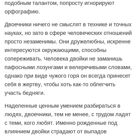
подобным талантом, попросту игнорируют
орфографию.
Двоечники ничего не смыслят в технике и точных
науках, но зато в сфере человеческих отношений
просто незаменимы. Они дружелюбны, искренне
интересуются окружающими, способны
сопереживать. Человека двойки не заманишь
пафосными лозунгами и велеречивыми словами,
однако при виде чужого горя он всегда принесет
себя в жертву, чтобы хоть как-то облегчить
участь бедняги.
Наделенные ценным умением разбираться в
людях, двоечники, тем не менее, с трудом ладят
с теми, кого любят. Именно рожденные под
влиянием двойки страдают от выпадов