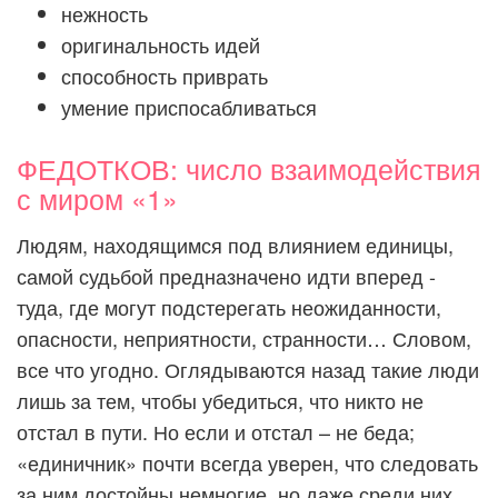
нежность
оригинальность идей
способность приврать
умение приспосабливаться
ФЕДОТКОВ: число взаимодействия
с миром «1»
Людям, находящимся под влиянием единицы,
самой судьбой предназначено идти вперед -
туда, где могут подстерегать неожиданности,
опасности, неприятности, странности… Словом,
все что угодно. Оглядываются назад такие люди
лишь за тем, чтобы убедиться, что никто не
отстал в пути. Но если и отстал – не беда;
«единичник» почти всегда уверен, что следовать
за ним достойны немногие, но даже среди них