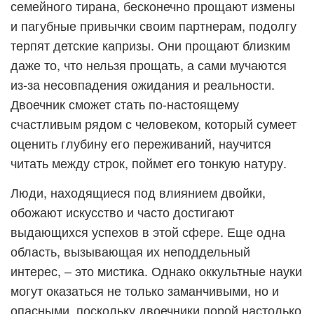
семейного тирана, бесконечно прощают измены
и пагубные привычки своим партнерам, подолгу
терпят детские капризы. Они прощают близким
даже то, что нельзя прощать, а сами мучаются
из-за несовпадения ожидания и реальности.
Двоечник сможет стать по-настоящему
счастливым рядом с человеком, который сумеет
оценить глубину его переживаний, научится
читать между строк, поймет его тонкую натуру.
Люди, находящиеся под влиянием двойки,
обожают искусство и часто достигают
выдающихся успехов в этой сфере. Еще одна
область, вызывающая их неподдельный
интерес, – это мистика. Однако оккультные науки
могут оказаться не только заманчивыми, но и
опасными, поскольку двоечники порой настолько