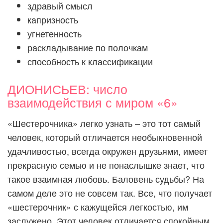
здравый смысл
капризность
угнетенность
раскладывание по полочкам
способность к классификации
ДИОНИСЬЕВ: число
взаимодействия с миром «6»
«Шестерочника» легко узнать – это тот самый
человек, который отличается необыкновенной
удачливостью, всегда окружен друзьями, имеет
прекрасную семью и не понаслышке знает, что
такое взаимная любовь. Баловень судьбы? На
самом деле это не совсем так. Все, что получает
«шестерочник» с кажущейся легкостью, им
заслужено. Этот человек отличается спокойным,