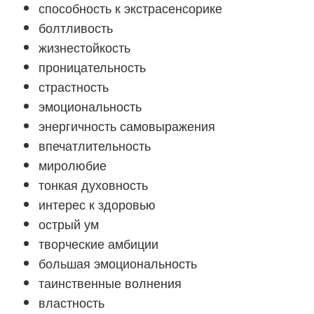
способность к экстрасенсорике
болтливость
жизнестойкость
проницательность
страстность
эмоциональность
энергичность самовыражения
впечатлительность
миролюбие
тонкая духовность
интерес к здоровью
острый ум
творческие амбиции
большая эмоциональность
таинственные волнения
властность