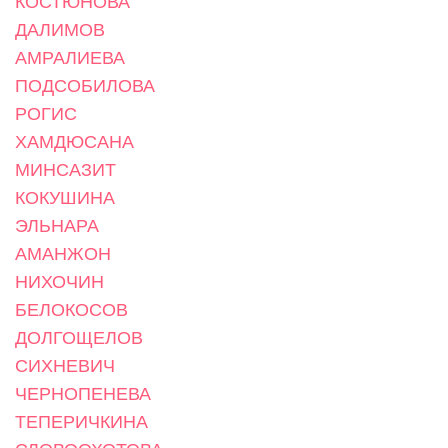
КОСТЮНОВА
ДАЛИМОВ
АМРАЛИЕВА
ПОДСОБИЛОВА
РОГИС
ХАМДЮСАНА
МИНСАЗИТ
КОКУШИНА
ЭЛЬНАРА
АМАНЖОН
НИХОЧИН
БЕЛОКОСОВ
ДОЛГОЩЕЛОВ
СИХНЕВИЧ
ЧЕРНОПЕНЕВА
ТЕПЕРИЧКИНА