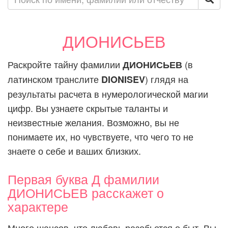
ДИОНИСЬЕВ
Раскройте тайну фамилии
(в
ДИОНИСЬЕВ
латинском транслите
) глядя на
DIONISEV
результаты расчета в нумерологической магии
цифр. Вы узнаете скрытые таланты и
неизвестные желания. Возможно, вы не
понимаете их, но чувствуете, что чего то не
знаете о себе и ваших близких.
Первая буква Д фамилии
ДИОНИСЬЕВ расскажет о
характере
Много шансов, что любовь разобьется о быт. Вы