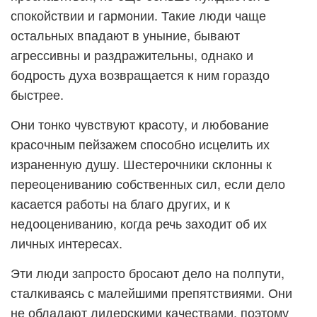
спокойствии и гармонии. Такие люди чаще
остальных впадают в уныние, бывают
агрессивны и раздражительны, однако и
бодрость духа возвращается к ним гораздо
быстрее.
Они тонко чувствуют красоту, и любование
красочным пейзажем способно исцелить их
израненную душу. Шестерочники склонны к
переоцениванию собственных сил, если дело
касается работы на благо других, и к
недооцениванию, когда речь заходит об их
личных интересах.
Эти люди запросто бросают дело на полпути,
сталкиваясь с малейшими препятствиями. Они
не обладают лидерскими качествами, поэтому