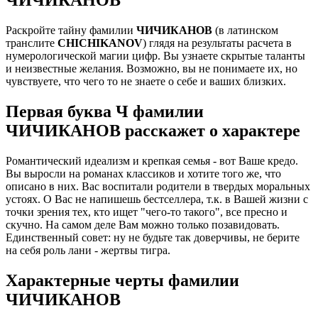
Раскройте тайну фамилии
ЧИЧИКАНОВ
(в латинском
транслите
CHICHIKANOV
) глядя на результаты расчета в
нумерологической магии цифр. Вы узнаете скрытые таланты
и неизвестные желания. Возможно, вы не понимаете их, но
чувствуете, что чего то не знаете о себе и ваших близких.
Первая буква Ч фамилии
ЧИЧИКАНОВ расскажет о характере
Романтический идеализм и крепкая семья - вот Ваше кредо.
Вы выросли на романах классиков и хотите того же, что
описано в них. Вас воспитали родители в твердых моральных
устоях. О Вас не напишешь бестселлера, т.к. в Вашей жизни с
точки зрения тех, кто ищет "чего-то такого", все пресно и
скучно. На самом деле Вам можно только позавидовать.
Единственный совет: ну не будьте так доверчивы, не берите
на себя роль лани - жертвы тигра.
Характерные черты фамилии
ЧИЧИКАНОВ