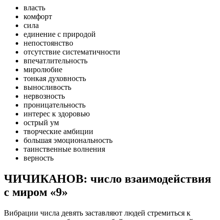
власть
комфорт
сила
единение с природой
непостоянство
отсутствие систематичности
впечатлительность
миролюбие
тонкая духовность
выносливость
нервозность
проницательность
интерес к здоровью
острый ум
творческие амбиции
большая эмоциональность
таинственные волнения
верность
ЧИЧИКАНОВ: число взаимодействия
с миром «9»
Вибрации числа девять заставляют людей стремиться к