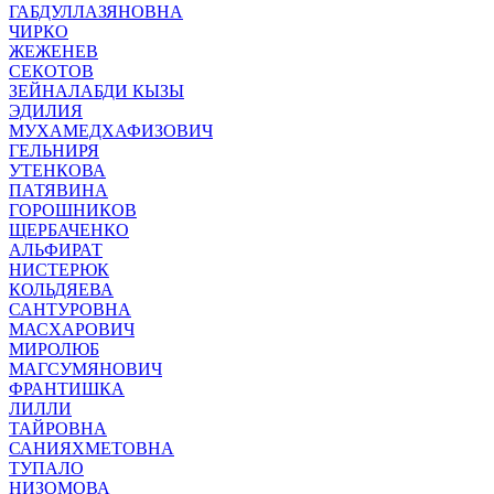
ГАБДУЛЛАЗЯНОВНА
ЧИРКО
ЖЕЖЕНЕВ
СЕКОТОВ
ЗЕЙНАЛАБДИ КЫЗЫ
ЭДИЛИЯ
МУХАМЕДХАФИЗОВИЧ
ГЕЛЬНИРЯ
УТЕНКОВА
ПАТЯВИНА
ГОРОШНИКОВ
ЩЕРБАЧЕНКО
АЛЬФИРАТ
НИСТЕРЮК
КОЛЬДЯЕВА
САНТУРОВНА
МАСХАРОВИЧ
МИРОЛЮБ
МАГСУМЯНОВИЧ
ФРАНТИШКА
ЛИЛЛИ
ТАЙРОВНА
САНИЯХМЕТОВНА
ТУПАЛО
НИЗОМОВА